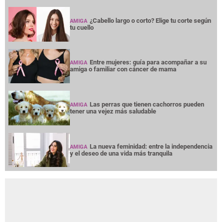
¿Cabello largo o corto? Elige tu corte según
AMIGA
tu cuello
Entre mujeres: guía para acompañar a su
AMIGA
amiga o familiar con cáncer de mama
Las perras que tienen cachorros pueden
AMIGA
tener una vejez más saludable
La nueva feminidad: entre la independencia
AMIGA
y el deseo de una vida más tranquila