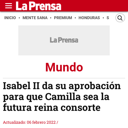
INICIO
MENTE SANA
PREMIUM
HONDURAS
SAN PEDR
Mundo
Isabel II da su aprobación
para que Camilla sea la
futura reina consorte
Actualizado: 06 febrero 2022
/