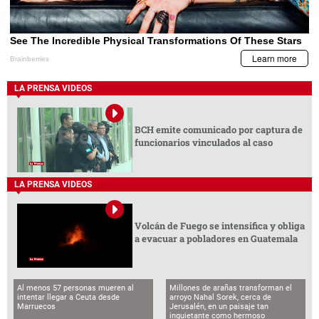
LA PRENSA VIDEOS
BCH emite comunicado por captura de
funcionarios vinculados al caso
LA PRENSA VIDEOS
Volcán de Fuego se intensifica y obliga
a evacuar a pobladores en Guatemala
Al menos 57 personas mueren al
Millones de arañas transforman el
intentar llegar a Ceuta desde
arroyo Nahal Sorek, cerca de
Marruecos
Jerusalén, en un paisaje tan
inquietante como hermoso