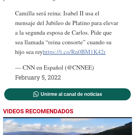
Camilla será reina: Isabel II usa el
mensaje del Jubileo de Platino para elevar
a la segunda esposa de Carlos. Pide que
sea llamada “reina consorte” cuando su
hijo sea rey
https://t.co/Rn0BM1K42r
— CNN en Español (@CNNEE)
February 5, 2022
Unirme al canal de noticias
VIDEOS RECOMENDADOS