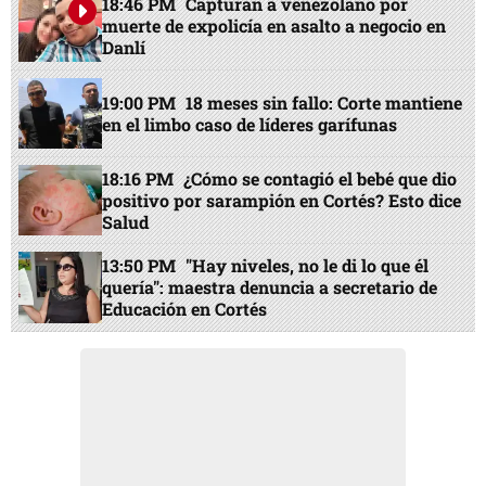
18:46 PM
Capturan a venezolano por
muerte de expolicía en asalto a negocio en
Danlí
19:00 PM
18 meses sin fallo: Corte mantiene
en el limbo caso de líderes garífunas
18:16 PM
¿Cómo se contagió el bebé que dio
positivo por sarampión en Cortés? Esto dice
Salud
13:50 PM
"Hay niveles, no le di lo que él
quería": maestra denuncia a secretario de
Educación en Cortés