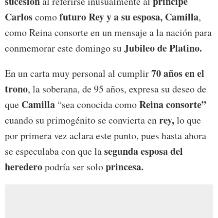
sucesión
príncipe
al referirse inusualmente al
Carlos
futuro Rey y a su esposa, Camilla
como
,
como Reina consorte en un mensaje a la nación para
Jubileo de Platino.
conmemorar este domingo su
70 años en el
En un carta muy personal al cumplir
trono
, la soberana, de 95 años, expresa su deseo de
Camilla
Reina consorte”
que
“sea conocida como
rey,
cuando su primogénito se convierta en
lo que
por primera vez aclara este punto, pues hasta ahora
segunda esposa del
se especulaba con que la
heredero
princesa.
podría ser solo