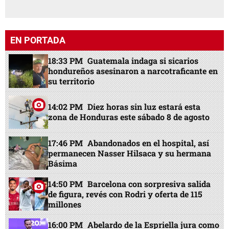
EN PORTADA
18:33 PM
Guatemala indaga si sicarios
hondureños asesinaron a narcotraficante en
su territorio
14:02 PM
Diez horas sin luz estará esta
zona de Honduras este sábado 8 de agosto
17:46 PM
Abandonados en el hospital, así
permanecen Nasser Hilsaca y su hermana
Básima
14:50 PM
Barcelona con sorpresiva salida
de figura, revés con Rodri y oferta de 115
millones
16:00 PM
Abelardo de la Espriella jura como