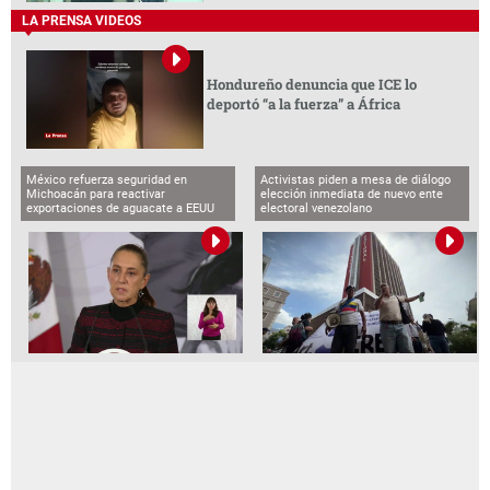
LA PRENSA VIDEOS
Hondureño denuncia que ICE lo
deportó “a la fuerza” a África
México refuerza seguridad en
Activistas piden a mesa de diálogo
Michoacán para reactivar
elección inmediata de nuevo ente
exportaciones de aguacate a EEUU
electoral venezolano