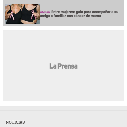
Entre mujeres: guía para acompañar a su
AMIGA
amiga o familiar con cáncer de mama
NOTICIAS