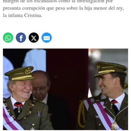
margen de los escándalos como la investigación por
presunta corrupción que pesa sobre la hija menor del rey,
la infanta Cristina.