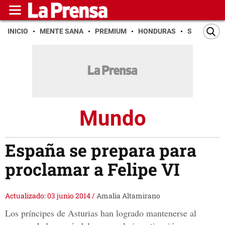
INICIO
MENTE SANA
PREMIUM
HONDURAS
SAN PEDR
Mundo
España se prepara para
proclamar a Felipe VI
Actualizado: 03 junio 2014
/
Amalia Altamirano
Los príncipes de Asturias han
logrado mantenerse al