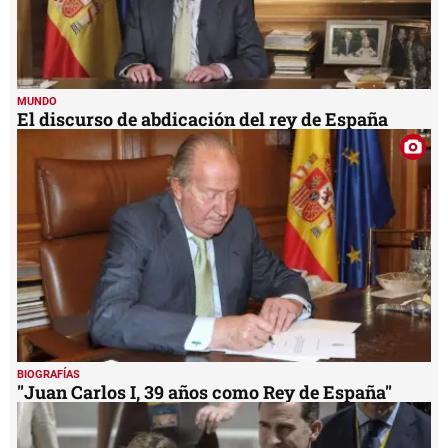
MUNDO
El discurso de abdicación del rey de España
BIOGRAFÍAS
"Juan Carlos I, 39 años como Rey de España"