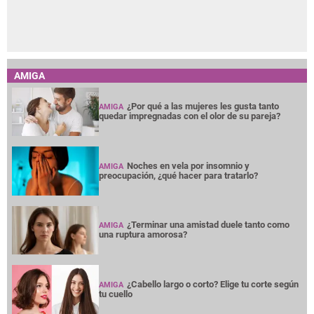
AMIGA
¿Por qué a las mujeres les gusta tanto
AMIGA
quedar impregnadas con el olor de su pareja?
Noches en vela por insomnio y
AMIGA
preocupación, ¿qué hacer para tratarlo?
¿Terminar una amistad duele tanto como
AMIGA
una ruptura amorosa?
¿Cabello largo o corto? Elige tu corte según
AMIGA
tu cuello