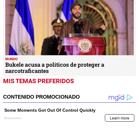
MUNDO
Bukele acusa a políticos de proteger a
narcotraficantes
MIS TEMAS PREFERIDOS