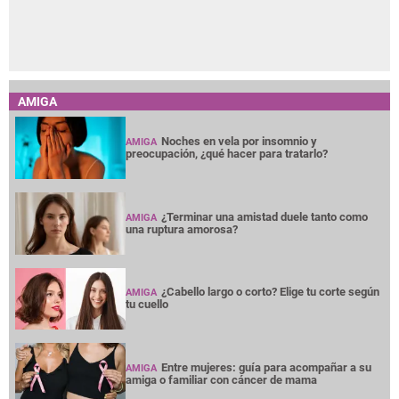
AMIGA
Noches en vela por insomnio y
AMIGA
preocupación, ¿qué hacer para tratarlo?
¿Terminar una amistad duele tanto como
AMIGA
una ruptura amorosa?
¿Cabello largo o corto? Elige tu corte según
AMIGA
tu cuello
Entre mujeres: guía para acompañar a su
AMIGA
amiga o familiar con cáncer de mama