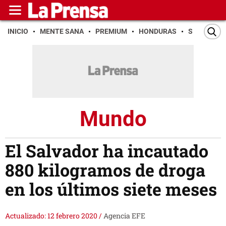
INICIO
MENTE SANA
PREMIUM
HONDURAS
SAN PEDR
Mundo
El Salvador ha incautado
880 kilogramos de droga
en los últimos siete meses
Actualizado: 12 febrero 2020
/
Agencia EFE