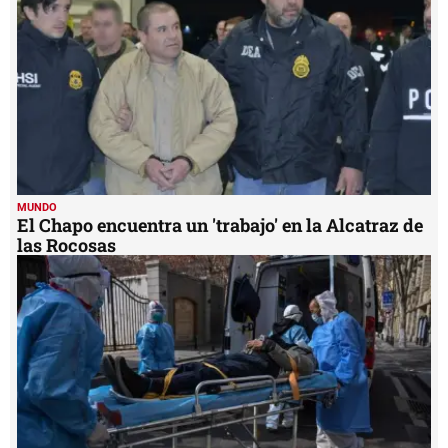
31
seconds
MUNDO
El Chapo encuentra un 'trabajo' en la Alcatraz de
las Rocosas