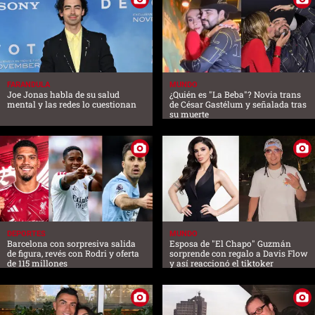
FARANDULA
MUNDO
Joe Jonas habla de su salud
¿Quién es "La Beba"? Novia trans
mental y las redes lo cuestionan
de César Gastélum y señalada tras
su muerte
DEPORTES
MUNDO
Barcelona con sorpresiva salida
Esposa de "El Chapo" Guzmán
de figura, revés con Rodri y oferta
sorprende con regalo a Davis Flow
de 115 millones
y así reaccionó el tiktoker