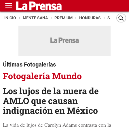
INICIO
MENTE SANA
PREMIUM
HONDURAS
SAN PEDR
Últimas Fotogalerías
Fotogalería Mundo
Los lujos de la nuera de
AMLO que causan
indignación en México
La vida de lujos de Carolyn Adams contrasta con la