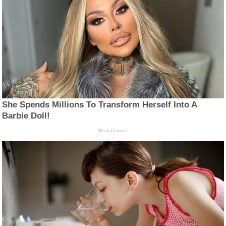
She Spends Millions To Transform Herself Into A
Barbie Doll!
Brainberries