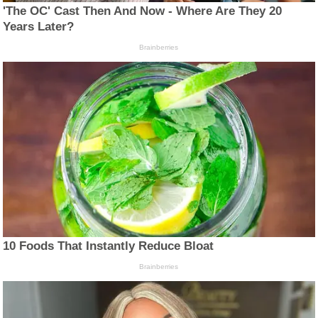
'The OC' Cast Then And Now - Where Are They 20
Years Later?
Brainberries
10 Foods That Instantly Reduce Bloat
Brainberries