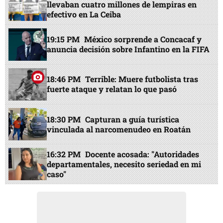
llevaban cuatro millones de lempiras en
efectivo en La Ceiba
19:15 PM
México sorprende a Concacaf y
anuncia decisión sobre Infantino en la FIFA
18:46 PM
Terrible: Muere futbolista tras
fuerte ataque y relatan lo que pasó
18:30 PM
Capturan a guía turística
vinculada al narcomenudeo en Roatán
16:32 PM
Docente acosada: "Autoridades
departamentales, necesito seriedad en mi
caso"