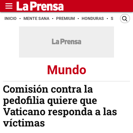
INICIO
MENTE SANA
PREMIUM
HONDURAS
SAN PEDR
Mundo
Comisión contra la
pedofilia quiere que
Vaticano responda a las
víctimas