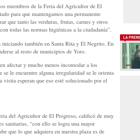
los miembros de la Feria del Agricultor de El
estado para que mantengamos una permanente
zar que tanto las verduras, frutas, carnes y otros
con todas las normas higiénicas a la ciudadanía”.
LA PREN
 iniciando también en Santa Rita y El Negrito. En
derse al resto de municipios de Yoro.
ren afectar y mucho menos incomodar a los
 se le encuentre alguna irregularidad se le orienta
a visita esperan que eso esté solucionado por el
eria del Agricultor de El Progreso, calificó de muy
es sanitarias, “con ello se logra una mayor
be que lo que adquiera en nuestra plaza es de