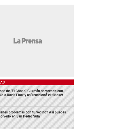
DAS
osa de "El Chapo" Guzmán sorprende con
lo a Davis Flow y así reaccionó el tiktoker
ienes problemas con tu vecino? Así puedes
solverlo en San Pedro Sula