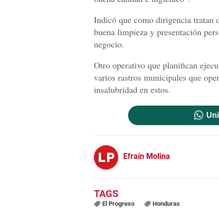
Indicó que como dirigencia tratan 
buena limpieza y presentación pers
negocio.
Otro operativo que planifican ejecut
varios rastros municipales que ope
insalubridad en estos.
Uni
Efraín Molina
El Progreso
Honduras