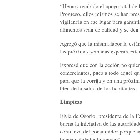
“Hemos recibido el apoyo total de 
Progreso, ellos mismos se han pr
vigilancia en ese lugar para garanti
alimentos sean de calidad y se den 
Agregó que la misma labor la están
las próximas semanas esperan exten
Expresó que con la acción no quie
comerciantes, pues a todo aquel que
para que la corrija y en una próxim
bien de la salud de los habitantes.
Limpieza
Elvia de Osorio, presidenta de la F
buena la iniciativa de las autoridad
confianza del consumidor porque sa
buena calidad e higiénico”.