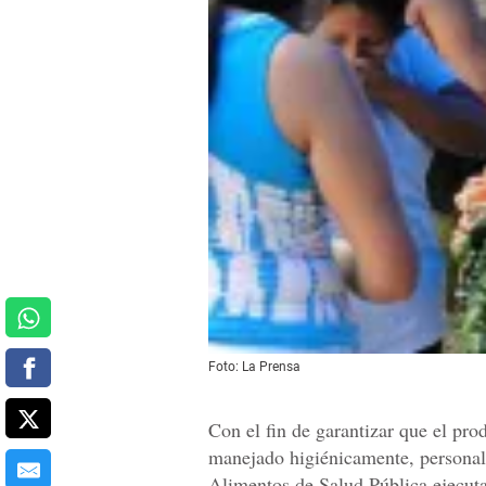
Foto: La Prensa
Con el fin de garantizar que el pr
manejado higiénicamente, personal
Alimentos de Salud Pública ejecuta 