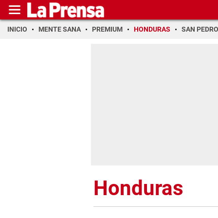
INICIO
MENTE SANA
PREMIUM
HONDURAS
SAN PEDR
Honduras