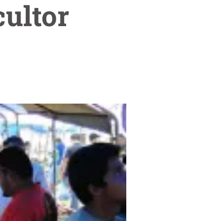
cultor