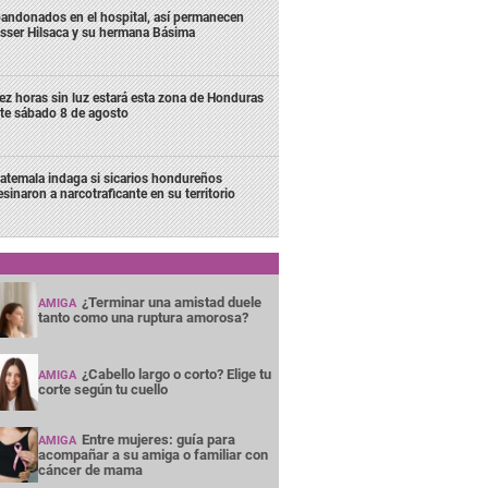
andonados en el hospital, así permanecen
sser Hilsaca y su hermana Básima
ez horas sin luz estará esta zona de Honduras
te sábado 8 de agosto
atemala indaga si sicarios hondureños
esinaron a narcotraficante en su territorio
¿Terminar una amistad duele
AMIGA
tanto como una ruptura amorosa?
¿Cabello largo o corto? Elige tu
AMIGA
corte según tu cuello
Entre mujeres: guía para
AMIGA
acompañar a su amiga o familiar con
cáncer de mama