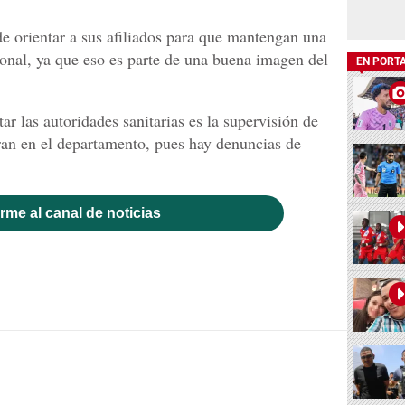
de orientar a sus afiliados para que mantengan una
onal, ya que eso es parte de una buena imagen del
EN PORT
ar las autoridades sanitarias es la supervisión de
ran en el departamento, pues hay denuncias de
rme al canal de noticias