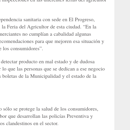
ependencia sanitaria con sede en El Progreso,
 la Feria del Agricultor de esta ciudad. “En la
merciantes no cumplían a cabalidad algunas
recomendaciones para que mejoren esa situación y
de los consumidores”.
a detectar producto en mal estado y de dudosa
r lo que las personas que se dedican a ese negocio
s boletas de la Municipalidad y el estado de la
o sólo se protege la salud de los consumidores,
bor que desarrollan las policías Preventiva y
os clandestinos en el sector.