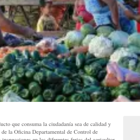
oducto que consuma la ciudadanía sea de calidad y
 de la Oficina Departamental de Control de
inspecciones en las diferentes ferias del agricultor