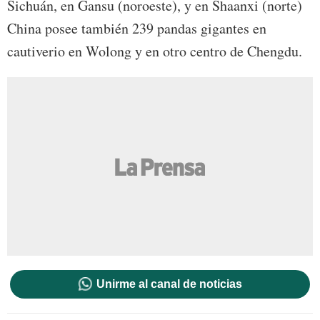
Sichuán, en Gansu (noroeste), y en Shaanxi (norte)
China posee también 239 pandas gigantes en
cautiverio en Wolong y en otro centro de Chengdu.
Unirme al canal de noticias