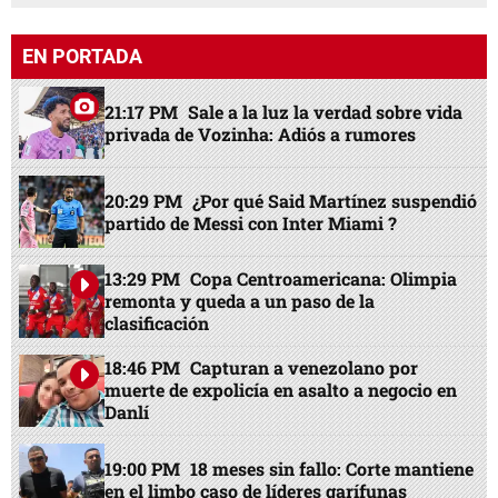
EN PORTADA
21:17 PM
Sale a la luz la verdad sobre vida
privada de Vozinha: Adiós a rumores
20:29 PM
¿Por qué Said Martínez suspendió
partido de Messi con Inter Miami ?
13:29 PM
Copa Centroamericana: Olimpia
remonta y queda a un paso de la
clasificación
18:46 PM
Capturan a venezolano por
muerte de expolicía en asalto a negocio en
Danlí
19:00 PM
18 meses sin fallo: Corte mantiene
en el limbo caso de líderes garífunas