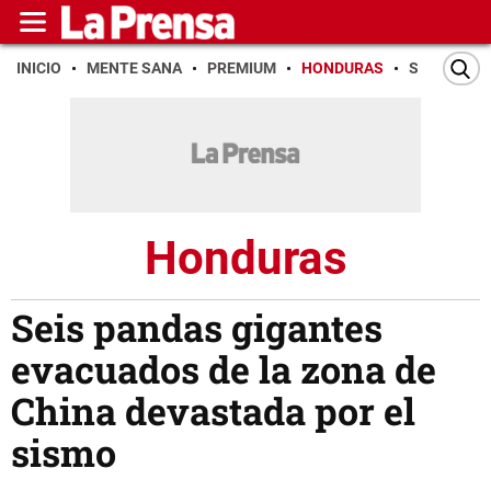
INICIO
MENTE SANA
PREMIUM
HONDURAS
SAN PEDR
Honduras
Seis pandas gigantes
evacuados de la zona de
China devastada por el
sismo