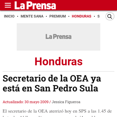
INICIO
MENTE SANA
PREMIUM
HONDURAS
SAN PEDR
Honduras
Secretario de la OEA ya
está en San Pedro Sula
Actualizado: 30 mayo 2009
/
Jessica Figueroa
El secretario de la OEA aterrizó hoy en SPS a las 1.45 de