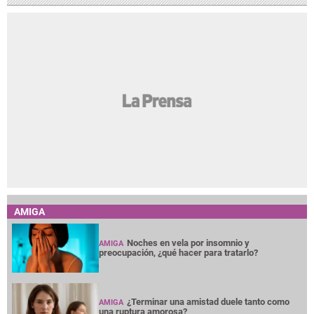
AMIGA
Noches en vela por insomnio y
AMIGA
preocupación, ¿qué hacer para tratarlo?
¿Terminar una amistad duele tanto como
AMIGA
una ruptura amorosa?