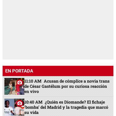
EN PORTADA
11:10 AM
Acusan de cómplice a novia trans
de César Gastélum por su curiosa reacción
en vivo
10:40 AM
¿Quién es Diomande? El fichaje
‘bomba’ del Madrid y la tragedia que marcó
su vida