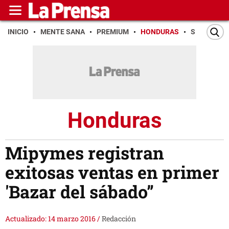
INICIO
MENTE SANA
PREMIUM
HONDURAS
SAN PEDR
Honduras
Mipymes registran
exitosas ventas en primer
'Bazar del sábado”
Actualizado: 14 marzo 2016
/
Redacción