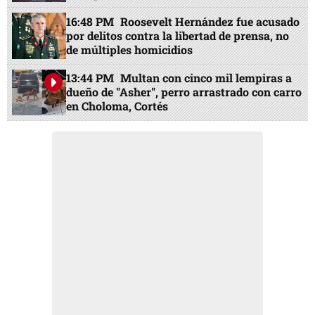
16:48 PM
Roosevelt Hernández fue acusado
por delitos contra la libertad de prensa, no
de múltiples homicidios
13:44 PM
Multan con cinco mil lempiras a
dueño de "Asher", perro arrastrado con carro
en Choloma, Cortés