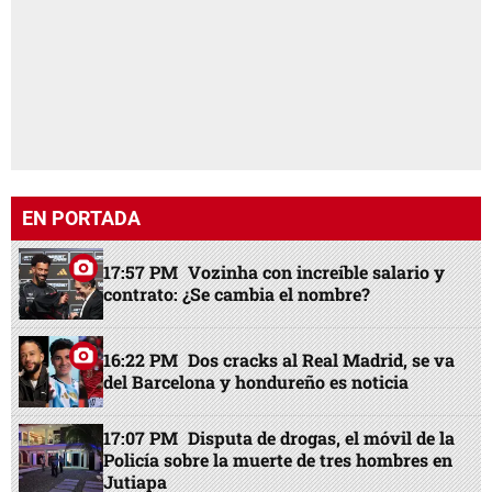
EN PORTADA
17:57 PM
Vozinha con increíble salario y
contrato: ¿Se cambia el nombre?
16:22 PM
Dos cracks al Real Madrid, se va
del Barcelona y hondureño es noticia
17:07 PM
Disputa de drogas, el móvil de la
Policía sobre la muerte de tres hombres en
Jutiapa