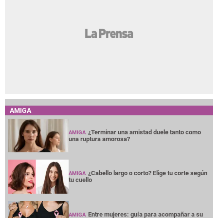
AMIGA
¿Terminar una amistad duele tanto como
AMIGA
una ruptura amorosa?
¿Cabello largo o corto? Elige tu corte según
AMIGA
tu cuello
Entre mujeres: guía para acompañar a su
AMIGA