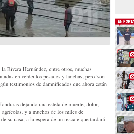
EN PORT
 la Rivera Hernández, entre otros, muchas
catadas en vehículos pesados y lanchas, pero 'son
egún testimonios de damnificados que ahora están
 Honduras dejando una estela de muerte, dolor,
os agrícolas, y a muchos de los miles de
de su casa, a la espera de un rescate que tardará