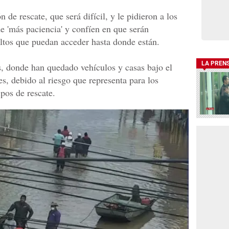
de rescate, que será difícil, y le pidieron a los
 'más paciencia' y confíen en que serán
ltos que puedan acceder hasta donde están.
LA PREN
s, donde han quedado vehículos y casas bajo el
es, debido al riesgo que representa para los
ipos de rescate.