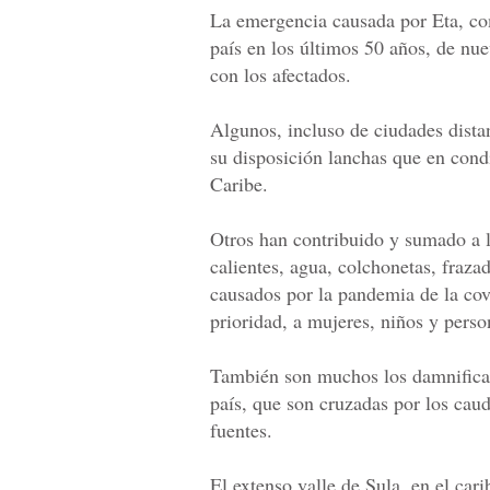
La emergencia causada por Eta, com
país en los últimos 50 años, de nu
con los afectados.
Algunos, incluso de ciudades dista
su disposición lanchas que en condi
Caribe.
Otros han contribuido y sumado a 
calientes, agua, colchonetas, fraza
causados por la pandemia de la cov
prioridad, a mujeres, niños y perso
También son muchos los damnificado
país, que son cruzadas por los cau
fuentes.
El extenso valle de Sula, en el car