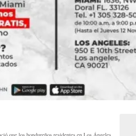
ció que los hondureños residentes en Los Ángeles