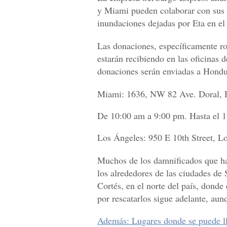
y Miami pueden colaborar con sus c
inundaciones dejadas por Eta en el 
Las donaciones, específicamente r
estarán recibiendo en las oficinas
donaciones serán enviadas a Hondu
Miami: 1636, NW 82 Ave. Doral, F
De 10:00 am a 9:00 pm. Hasta el 
Los Ángeles: 950 E 10th Street, L
Muchos de los damnificados que ha
los alrededores de las ciudades d
Cortés, en el norte del país, donde 
por rescatarlos sigue adelante, aun
Además: Lugares donde se puede l