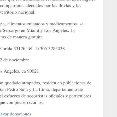
ompatriotas afectados por las lluvias y las
territorio nacional.
opa, alimentos enlatados y medicamentos- se
 de Sercargo en Miami y Los Ángeles. Ls
ras de manera gratuita.
lorida 33126 Tel. 1+305 3285038
12 de noviembre
os Ángeles, ca 90021
n quedado atrapados, residen en poblaciones de
e San Pedro Sula y La Lima, departamento de
el esfuerzo de socorristas oficiales y particulares
que con pocos recursos.
levar donaciones