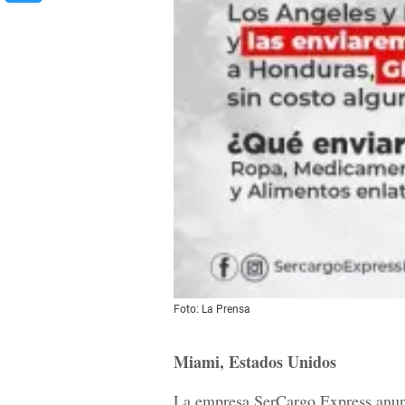
Foto: La Prensa
Miami, Estados Unidos
La empresa SerCargo Express anun