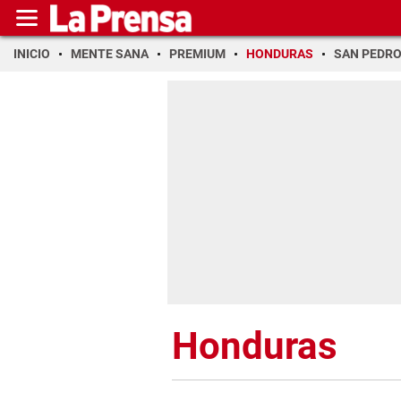
INICIO
MENTE SANA
PREMIUM
HONDURAS
SAN PEDR
Honduras