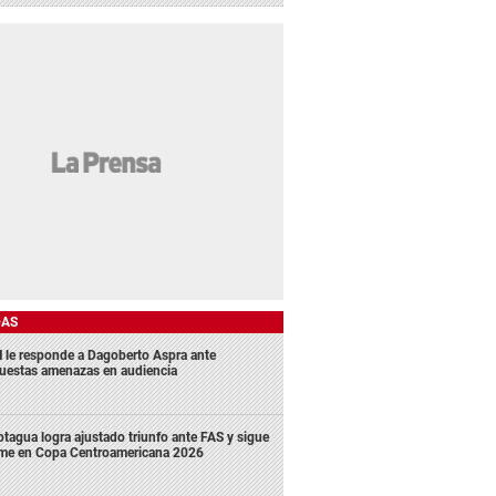
DAS
 le responde a Dagoberto Aspra ante
uestas amenazas en audiencia
tagua logra ajustado triunfo ante FAS y sigue
rme en Copa Centroamericana 2026