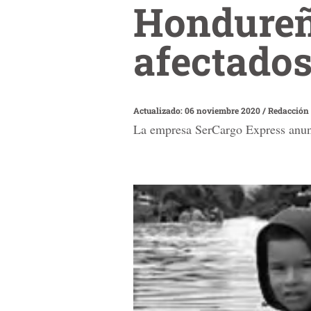
Hondureñ
afectados
Actualizado: 06 noviembre 2020
/
Redacción
La empresa SerCargo Express anun