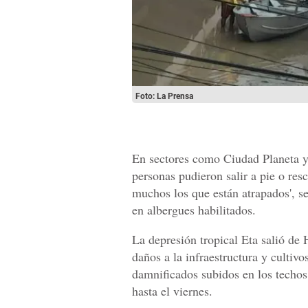
Foto: La Prensa
En sectores como Ciudad Planeta y
personas pudieron salir a pie o res
muchos los que están atrapados', s
en albergues habilitados.
La depresión tropical Eta salió de
daños a la infraestructura y cultiv
damnificados subidos en los techos 
hasta el viernes.