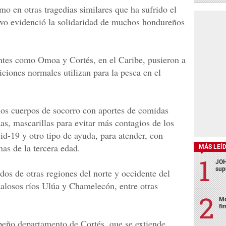
o en otras tragedias similares que ha sufrido el
evo evidenció la solidaridad de muchos hondureños
ntes como Omoa y Cortés, en el Caribe, pusieron a
ciones normales utilizan para la pesca en el
los cuerpos de socorro con aportes de comidas
das, mascarillas para evitar más contagios de los
id-19 y otro tipo de ayuda, para atender, con
nas de la tercera edad.
MÁS LEÍ
JOH
sup
s de otras regiones del norte y occidente del
dalosos ríos Ulúa y Chamelecón, entre otras
Mo
fi
ibeño departamento de Cortés, que se extiende