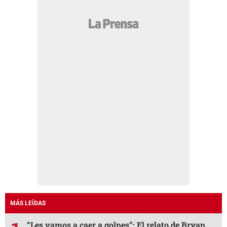
MÁS LEÍDAS
“Les vamos a caer a golpes”: El relato de Bryan