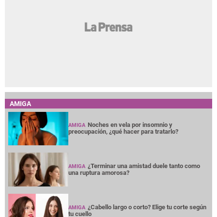
AMIGA
Noches en vela por insomnio y
AMIGA
preocupación, ¿qué hacer para tratarlo?
¿Terminar una amistad duele tanto como
AMIGA
una ruptura amorosa?
¿Cabello largo o corto? Elige tu corte según
AMIGA
tu cuello