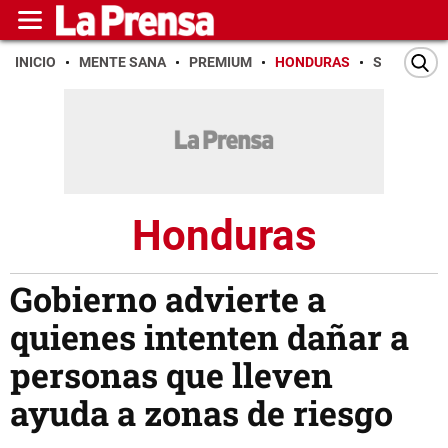
INICIO
MENTE SANA
PREMIUM
HONDURAS
SAN PEDR
Honduras
Gobierno advierte a
quienes intenten dañar a
personas que lleven
ayuda a zonas de riesgo