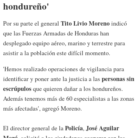
hondureño'
Tito Livio Moreno
Por su parte el general
indicó
que las Fuerzas Armadas de Honduras han
desplegado equipo aéreo, marino y terrestre para
asistir a la población este difícil momento.
'Hemos realizado operaciones de vigilancia para
personas sin
identificar y poner ante la justicia a las
escrúpulos
que quieren dañar a los hondureños.
Además tenemos más de 60 especialistas a las zonas
más afectadas', agregó Moreno.
Policía
José Aguilar
El director general de la
,
Morá
, solicitó a los ciudadanos cooperar con las