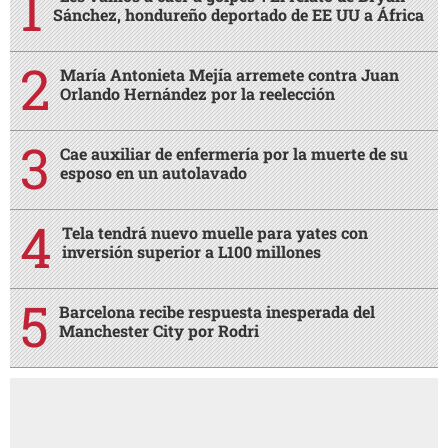
Sánchez, hondureño deportado de EE UU a África
María Antonieta Mejía arremete contra Juan
Orlando Hernández por la reelección
Cae auxiliar de enfermería por la muerte de su
esposo en un autolavado
Tela tendrá nuevo muelle para yates con
inversión superior a L100 millones
Barcelona recibe respuesta inesperada del
Manchester City por Rodri