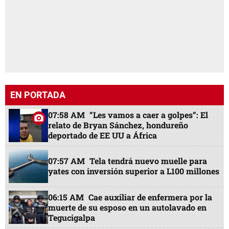
EN PORTADA
07:58 AM
“Les vamos a caer a golpes”: El
relato de Bryan Sánchez, hondureño
deportado de EE UU a África
07:57 AM
Tela tendrá nuevo muelle para
yates con inversión superior a L100 millones
06:15 AM
Cae auxiliar de enfermera por la
muerte de su esposo en un autolavado en
Tegucigalpa