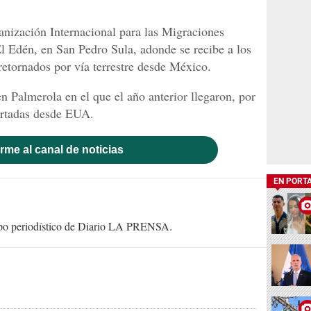
anización Internacional para las Migraciones
l Edén, en San Pedro Sula, adonde se recibe a los
tornados por vía terrestre desde México.
n Palmerola en el que el año anterior llegaron, por
ortadas desde EUA.
rme al canal de noticias
EN PORT
uipo periodístico de Diario LA PRENSA.