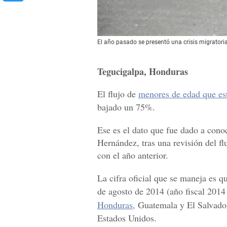
El año pasado se presentó una crisis migratoria
Tegucigalpa, Honduras
El flujo de
menores de edad que es
bajado un 75%.
Ese es el dato que fue dado a cono
Hernández, tras una revisión del f
con el año anterior.
La cifra oficial que se maneja es q
de agosto de 2014 (año fiscal 201
Honduras,
Guatemala y El Salvador
Estados Unidos.