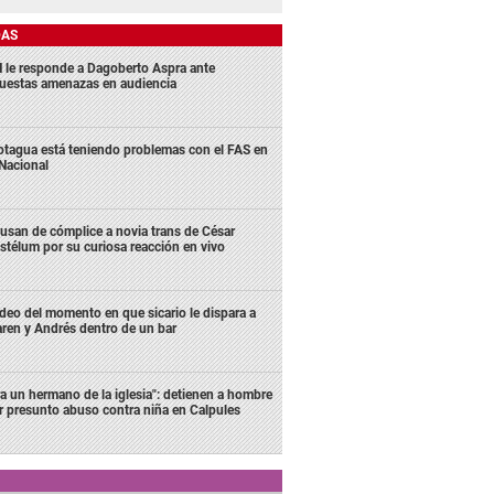
DAS
 le responde a Dagoberto Aspra ante
uestas amenazas en audiencia
tagua está teniendo problemas con el FAS en
 Nacional
usan de cómplice a novia trans de César
stélum por su curiosa reacción en vivo
deo del momento en que sicario le dispara a
ren y Andrés dentro de un bar
ra un hermano de la iglesia": detienen a hombre
r presunto abuso contra niña en Calpules