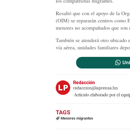
los compatriotas migrantes.
Resaltó que con el apoyo de la Org
(OIM) se repararán centros como E
menores no acompañados que son re
También se atenderá otro ubicado e
vía aérea, unidades familiares dep
Uni
Redacción
redaccion@laprensa.hn
Artículo elaborado por el eq
Menores migrantes