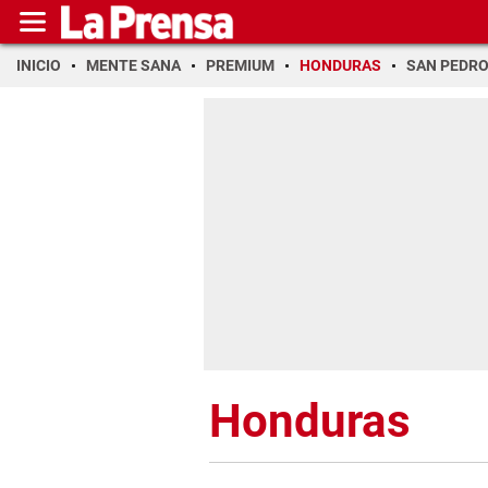
INICIO
MENTE SANA
PREMIUM
HONDURAS
SAN PEDR
Honduras