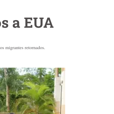
s a EUA
os migrantes retornados.