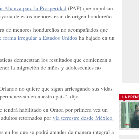
n Alianza para la Prosperidad
(PAP) que impulsan
mayoría de estos menores eran de origen hondureño.
ifra de menores hondureños no acompañados que
de forma irregular a Estados Unidos
ha bajado en un
dísticas demuestran los resultados que comienzan a
tener la migración de niños y adolescentes no
 Orlando no quiere que sigan arriesgando sus vidas
e permanezcan en nuestro país”, dijo.
LA PREN
se tendrá habilitado en Omoa por primera vez un
 adultos retornados por
vía terrestre desde México.
es en los que se podrá atender de manera integral a