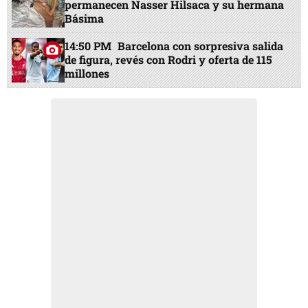
permanecen Nasser Hilsaca y su hermana
Básima
14:50 PM
Barcelona con sorpresiva salida
de figura, revés con Rodri y oferta de 115
millones