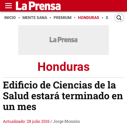
INICIO
MENTE SANA
PREMIUM
HONDURAS
SAN PEDR
Honduras
Edificio de Ciencias de la
Salud estará terminado en
un mes
Actualizado: 28 julio 2016
/
Jorge Monzón