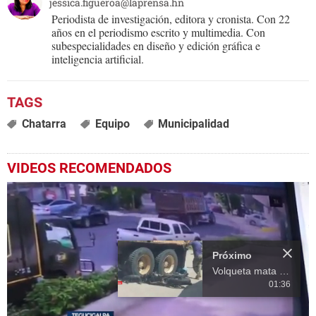
jessica.figueroa@laprensa.hn
Periodista de investigación, editora y cronista. Con 22
años en el periodismo escrito y multimedia. Con
subespecialidades en diseño y edición gráfica e
inteligencia artificial.
Chatarra
Equipo
Municipalidad
VIDEOS RECOMENDADOS
Próximo
Volqueta mata a joven de 18 años en Copán
01:36