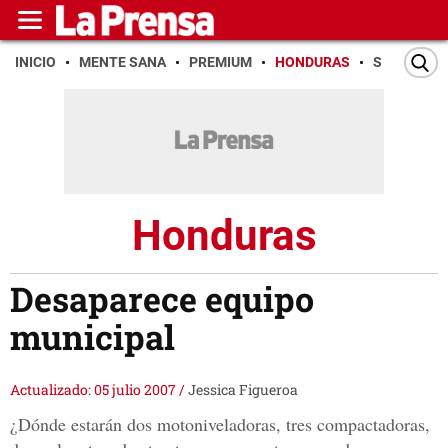
INICIO
MENTE SANA
PREMIUM
HONDURAS
SAN PEDR
Honduras
Desaparece equipo
municipal
Actualizado: 05 julio 2007
/
Jessica Figueroa
¿Dónde estarán dos motoniveladoras, tres compactadoras,