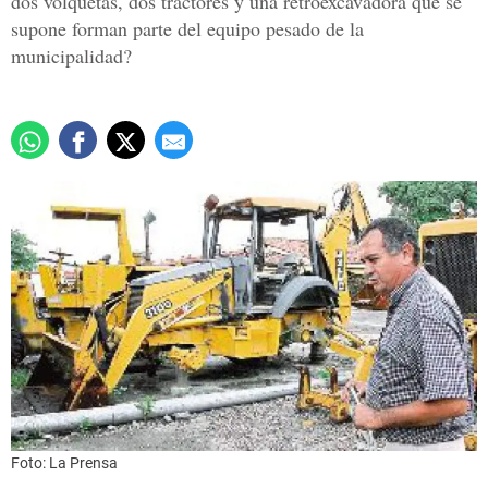
dos volquetas, dos tractores y una retroexcavadora que se
supone forman parte del equipo pesado de la
municipalidad?
Foto: La Prensa