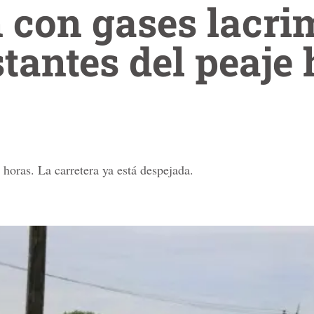
n con gases lacr
tantes del peaje 
 horas. La carretera ya está despejada.