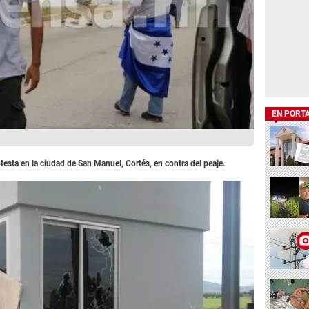
EN PORT
esta en la ciudad de San Manuel, Cortés, en contra del peaje.