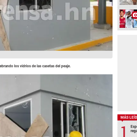
rando los vidrios de las casetas del peaje.
MÁS LEÍ
Esp
rega