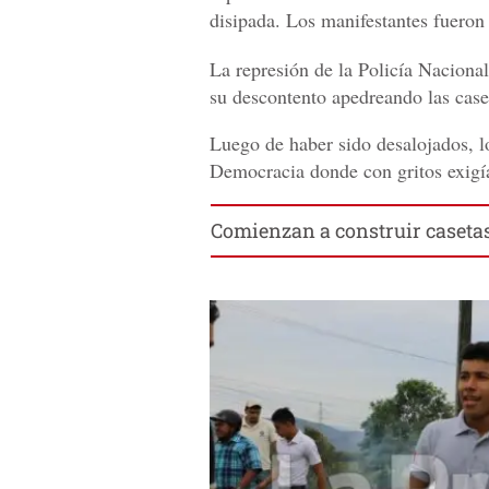
disipada. Los manifestantes fueron
La represión de la Policía Naciona
su descontento apedreando las case
Luego de haber sido desalojados, lo
Democracia donde con gritos exigían
Comienzan a construir casetas