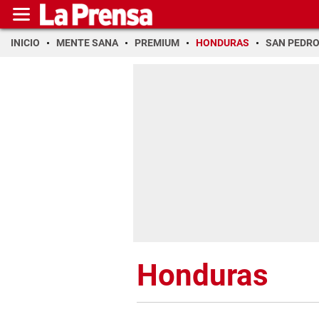
INICIO
MENTE SANA
PREMIUM
HONDURAS
SAN PEDR
Honduras