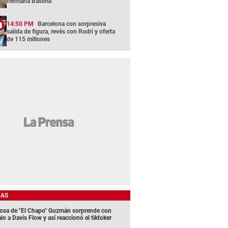
hermana Básima
14:50 PM
Barcelona con sorpresiva
salida de figura, revés con Rodri y oferta
de 115 millones
DAS
osa de "El Chapo" Guzmán sorprende con
lo a Davis Flow y así reaccionó el tiktoker