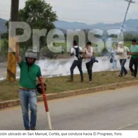
cción ubicado en San Manuel, Cortés, que conduce hacia El Progreso, Yoro.