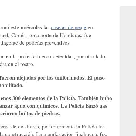
tomó este miércoles las
casetas de peaje
en
nuel, Cortés, zona norte de Honduras, fue
tingente de policías preventivos.
an en la protesta fueron detenidas; por otro lado,
dra en el rostro.
fueron alejadas por los uniformados. El paso
habilitado.
menos 300 elementos de la Policía. También hubo
anzar agua con químicos. La Policía lanzó gas
reciaron bultos de piedras.
erca de dos horas, posteriormente la Policía los
la construcción. La manifestación finalmente fue