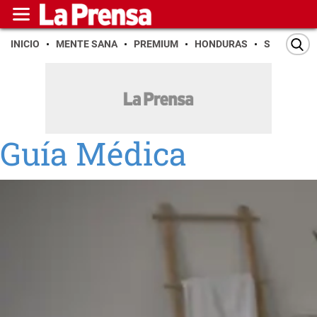
INICIO
MENTE SANA
PREMIUM
HONDURAS
SAN PEDR
Guía Médica