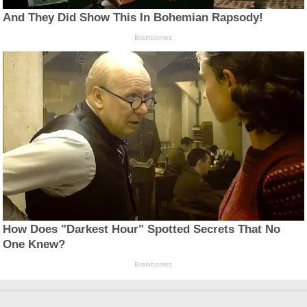
And They Did Show This In Bohemian Rapsody!
Brainberries
How Does "Darkest Hour" Spotted Secrets That No
One Knew?
Brainberries