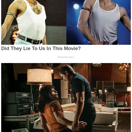
Did They Lie To Us In This Movie?
Brainberries