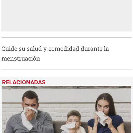
Cuide su salud y comodidad durante la
menstruación