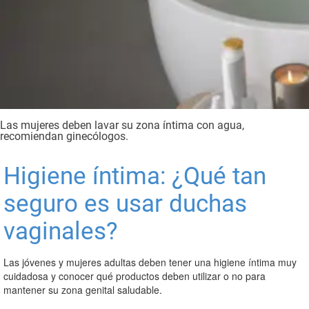
Las mujeres deben lavar su zona íntima con agua,
recomiendan ginecólogos.
Higiene íntima: ¿Qué tan
seguro es usar duchas
vaginales?
Las jóvenes y mujeres adultas deben tener una higiene íntima muy
cuidadosa y conocer qué productos deben utilizar o no para
mantener su zona genital saludable.