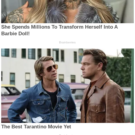
She Spends Millions To Transform Herself Into A
Barbie Doll!
Brainberries
The Best Tarantino Movie Yet