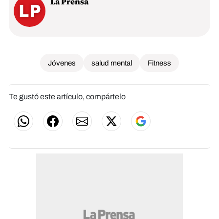
La Prensa
Jóvenes
salud mental
Fitness
Te gustó este artículo, compártelo