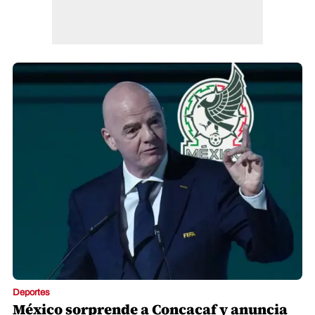
Deportes
México sorprende a Concacaf y anuncia