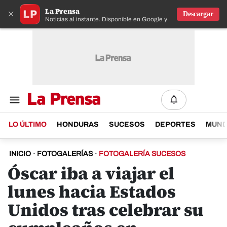
La Prensa
×
Descargar
Noticias al instante. Disponible en Google y IOS
LO ÚLTIMO
HONDURAS
SUCESOS
DEPORTES
MUN
INICIO
·
FOTOGALERÍAS
·
FOTOGALERÍA SUCESOS
Óscar iba a viajar el
lunes hacia Estados
Unidos tras celebrar su