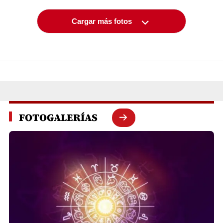
Cargar más fotos
FOTOGALERÍAS