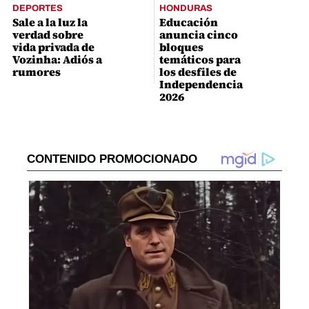
DEPORTES
HONDURAS
Sale a la luz la
Educación
verdad sobre
anuncia cinco
vida privada de
bloques
Vozinha: Adiós a
temáticos para
rumores
los desfiles de
Independencia
2026