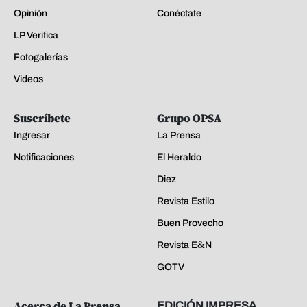
Opinión
Conéctate
LP Verifica
Fotogalerías
Videos
Suscríbete
Grupo OPSA
Ingresar
La Prensa
Notificaciones
El Heraldo
Diez
Revista Estilo
Buen Provecho
Revista E&N
GOTV
Acerca de La Prensa
EDICIÓN IMPRESA