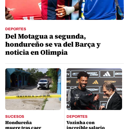
DEPORTES
Del Motagua a segunda,
hondureño se va del Barça y
noticia en Olimpia
SUCESOS
DEPORTES
Hondureña
Vozinha con
muere tras caer
increíble salario