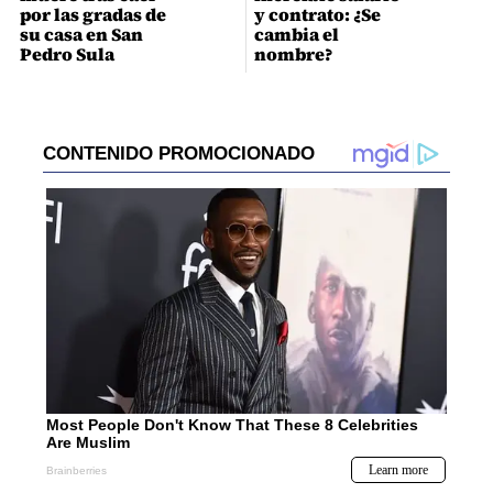
por las gradas de
y contrato: ¿Se
su casa en San
cambia el
Pedro Sula
nombre?