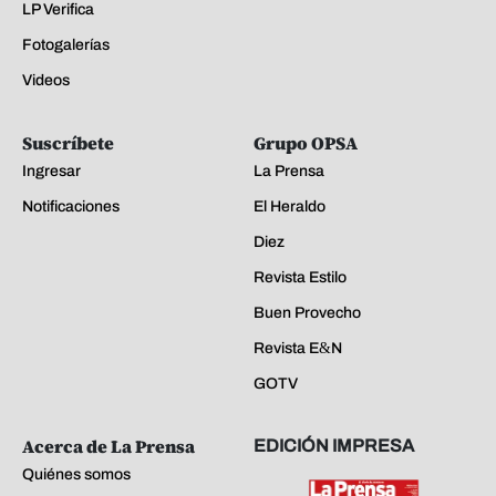
LP Verifica
Fotogalerías
Videos
Suscríbete
Grupo OPSA
Ingresar
La Prensa
Notificaciones
El Heraldo
Diez
Revista Estilo
Buen Provecho
Revista E&N
GOTV
Acerca de La Prensa
EDICIÓN IMPRESA
Quiénes somos