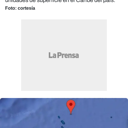
unidades de superficie en el Caribe del país.
Foto: cortesía