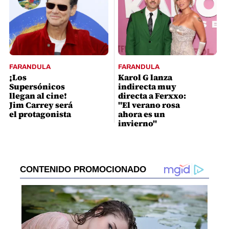
FARANDULA
FARANDULA
¡Los
Karol G lanza
Supersónicos
indirecta muy
llegan al cine!
directa a Ferxxo:
Jim Carrey será
"El verano rosa
el protagonista
ahora es un
invierno"