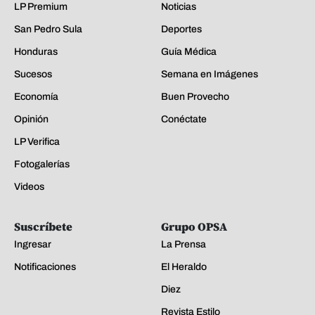
LP Premium
Noticias
San Pedro Sula
Deportes
Honduras
Guía Médica
Sucesos
Semana en Imágenes
Economía
Buen Provecho
Opinión
Conéctate
LP Verifica
Fotogalerías
Videos
Suscríbete
Grupo OPSA
Ingresar
La Prensa
Notificaciones
El Heraldo
Diez
Revista Estilo