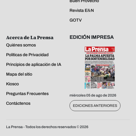
Buen Provecho
Revista E&N
GOTV
Acerca de La Prensa
EDICIÓN IMPRESA
Quiénes somos
Políticas de Privacidad
Principios de aplicación de IA
Mapa del sitio
Kiosco
Preguntas Frecuentes
miércoles 05 de ago de 2026
Contáctenos
EDICIONES ANTERIORES
La Prensa - Todos los derechos reservados ©
2026