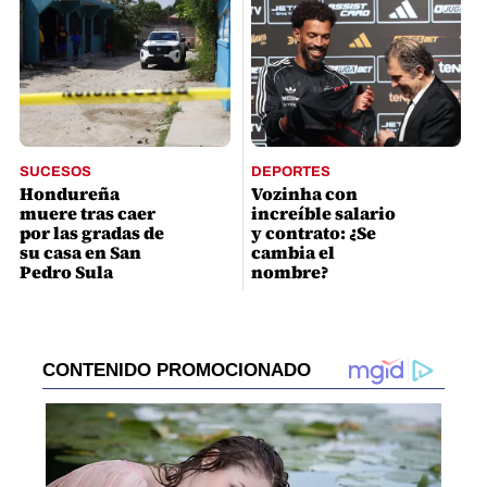
SUCESOS
DEPORTES
Hondureña
Vozinha con
muere tras caer
increíble salario
por las gradas de
y contrato: ¿Se
su casa en San
cambia el
Pedro Sula
nombre?