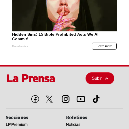
Subir
Secciones
Boletines
LP Premium
Noticias