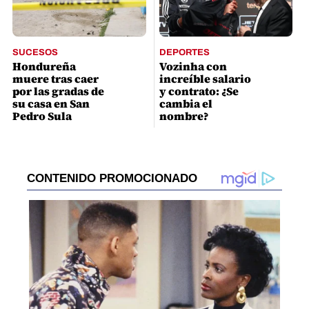
SUCESOS
DEPORTES
Hondureña
Vozinha con
muere tras caer
increíble salario
por las gradas de
y contrato: ¿Se
su casa en San
cambia el
Pedro Sula
nombre?