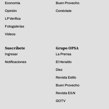
Economía
Buen Provecho
Opinión
Conéctate
LP Verifica
Fotogalerías
Videos
Suscríbete
Grupo OPSA
Ingresar
La Prensa
Notificaciones
El Heraldo
Diez
Revista Estilo
Buen Provecho
Revista E&N
GOTV