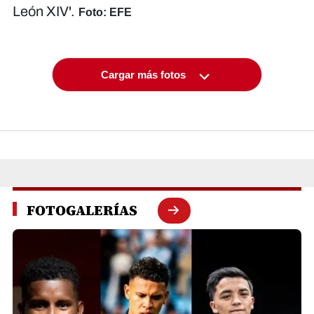
León XIV'.
Foto: EFE
Cargar más fotos
FOTOGALERÍAS