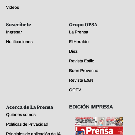
Videos
Suscríbete
Grupo OPSA
Ingresar
La Prensa
Notificaciones
El Heraldo
Diez
Revista Estilo
Buen Provecho
Revista E&N
GOTV
Acerca de La Prensa
EDICIÓN IMPRESA
Quiénes somos
Políticas de Privacidad
Principios de aplicación de IA