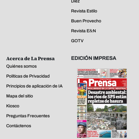
Diez
Revista Estilo
Buen Provecho
Revista E&N
GOTV
Acerca de La Prensa
EDICIÓN IMPRESA
Quiénes somos
Políticas de Privacidad
Principios de aplicación de IA
Mapa del sitio
Kiosco
Preguntas Frecuentes
Contáctenos