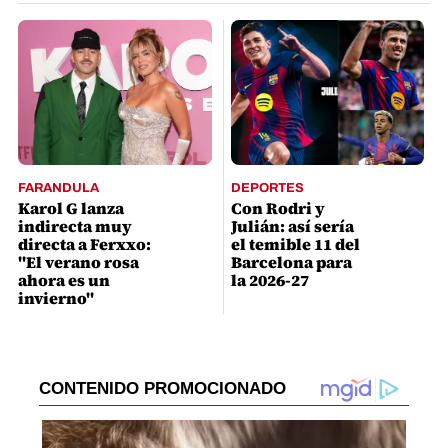
FARANDULA
DEPORTES
Karol G lanza
Con Rodri y
indirecta muy
Julián: así sería
directa a Ferxxo:
el temible 11 del
"El verano rosa
Barcelona para
ahora es un
la 2026-27
invierno"