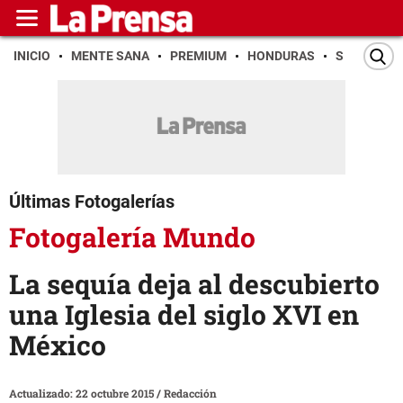
INICIO
MENTE SANA
PREMIUM
HONDURAS
SAN PEDR
Últimas Fotogalerías
Fotogalería Mundo
La sequía deja al descubierto
una Iglesia del siglo XVI en
México
Actualizado: 22 octubre 2015
/
Redacción