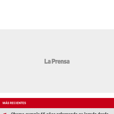
MÁS RECIENTES
Obama cumple 65 años reforzando su legado desde