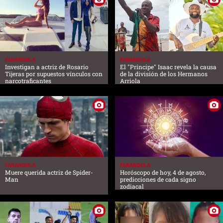
FARANDULA
FARANDULA
Investigan a actriz de Rosario
El "Príncipe" Isaac revela la causa
Tijeras por supuestos vínculos con
de la división de los Hermanos
narcotraficantes
Arriola
FARANDULA
FARANDULA
Muere querida actriz de Spider-
Horóscopo de hoy, 4 de agosto,
Man
predicciones de cada signo
zodiacal