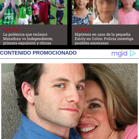
DEPORTES
SUCESOS
La polémica que reclamó
Hipótesis en caso de la pequeña
Marathón vs Independiente,
Emily en Colón: Policía investiga
primera expulsión y chicas
posibles amenazas
CONTENIDO PROMOCIONADO