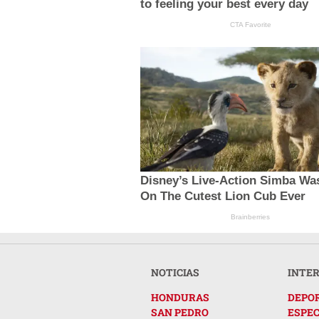
to feeling your best every day
CTA Favorite
Disney’s Live-Action Simba Wa
On The Cutest Lion Cub Ever
Brainberries
NOTICIAS
INTE
HONDURAS
DEPO
SAN PEDRO
ESPE