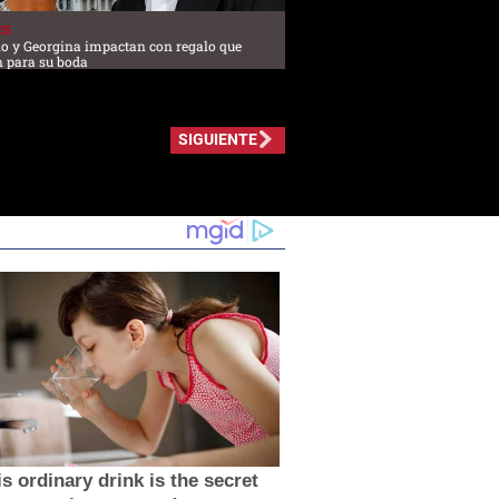
ES
no y Georgina impactan con regalo que
n para su boda
SIGUIENTE
s ordinary drink is the secret