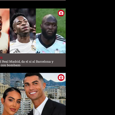
ES
l Real Madrid, da el sí al Barcelona y
l con bombazo