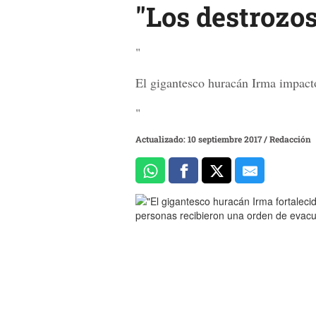
"Los destrozos
"
El gigantesco huracán Irma impactó
"
Actualizado: 10 septiembre 2017
/
Redacción