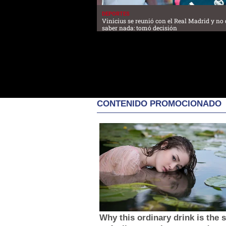
DEPORTES
Vinicius se reunió con el Real Madrid y no 
saber nada: tomó decisión
CONTENIDO PROMOCIONADO
Why this ordinary drink is the 