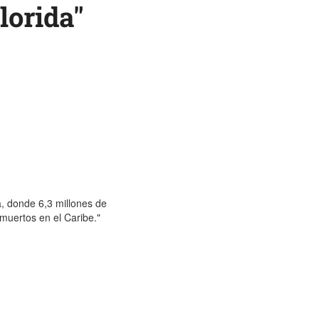
lorida"