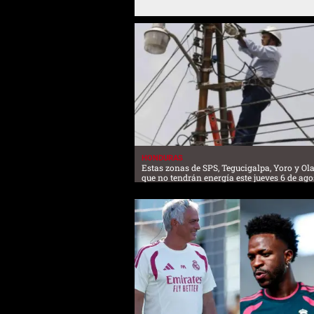
HONDURAS
Estas zonas de SPS, Tegucigalpa, Yoro y O
que no tendrán energía este jueves 6 de ago