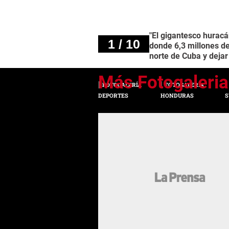
"El gigantesco huracá
1 / 10
donde 6,3 millones d
norte de Cuba y dejar
FOTOGALERÍA
FOTOGALERÍA
DEPORTES
HONDURAS
S