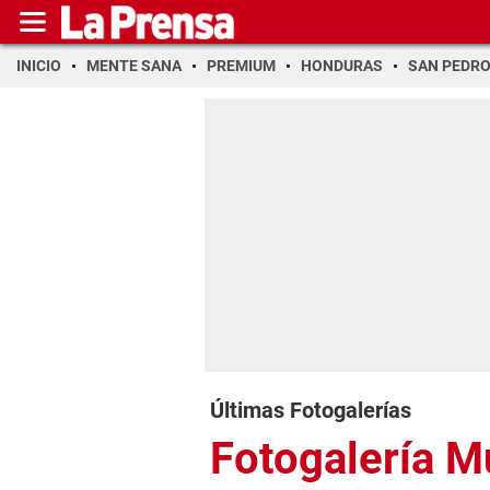
INICIO
MENTE SANA
PREMIUM
HONDURAS
SAN PEDR
Últimas Fotogalerías
Fotogalería 