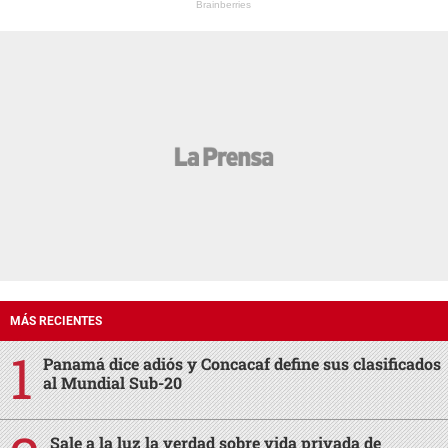
Brainberries
MÁS RECIENTES
Panamá dice adiós y Concacaf define sus clasificados
al Mundial Sub-20
Sale a la luz la verdad sobre vida privada de