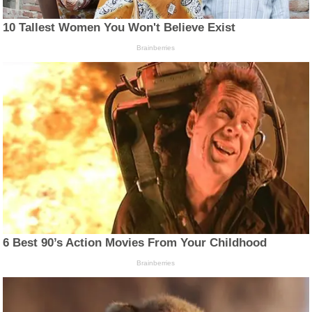
10 Tallest Women You Won't Believe Exist
Brainberries
6 Best 90’s Action Movies From Your Childhood
Brainberries