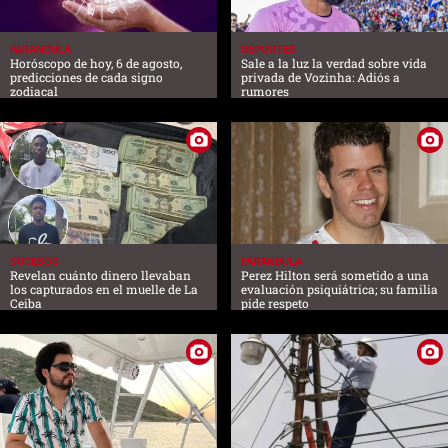
FARANDULA
DEPORTES
Horóscopo de hoy, 6 de agosto,
Sale a la luz la verdad sobre vida
predicciones de cada signo
privada de Vozinha: Adiós a
zodiacal
rumores
SUCESOS
FARANDULA
Revelan cuánto dinero llevaban
Perez Hilton será sometido a una
los capturados en el muelle de La
evaluación psiquiátrica; su familia
Ceiba
pide respeto