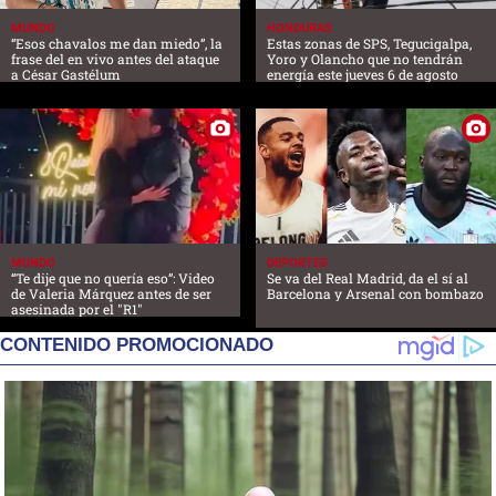
MUNDO
HONDURAS
“Esos chavalos me dan miedo”, la
Estas zonas de SPS, Tegucigalpa,
frase del en vivo antes del ataque
Yoro y Olancho que no tendrán
a César Gastélum
energía este jueves 6 de agosto
MUNDO
DEPORTES
“Te dije que no quería eso”: Video
Se va del Real Madrid, da el sí al
de Valeria Márquez antes de ser
Barcelona y Arsenal con bombazo
asesinada por el "R1"
CONTENIDO PROMOCIONADO