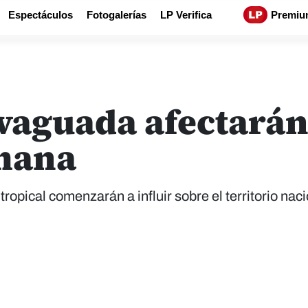
Espectáculos
Fotogalerías
LP Verifica
Premiu
 vaguada afectará
emana
tropical comenzarán a influir sobre el territorio naci