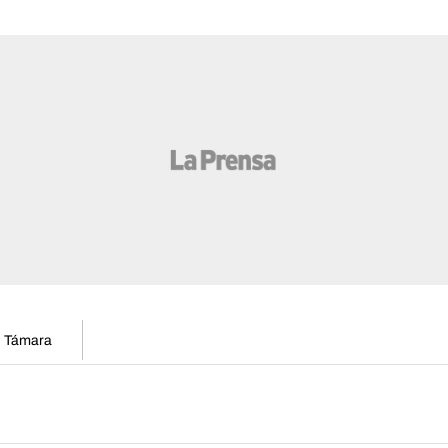
en Támara