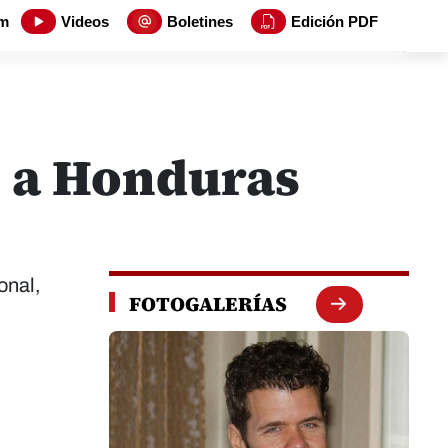
m
Videos
Boletines
Edición PDF
n a Honduras
onal,
FOTOGALERÍAS