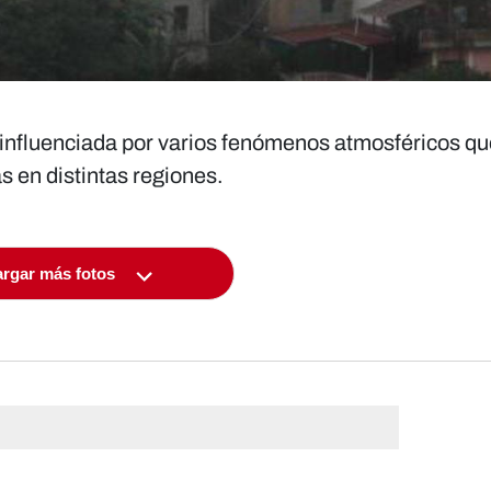
 influenciada por varios fenómenos atmosféricos qu
s en distintas regiones.
rgar más fotos