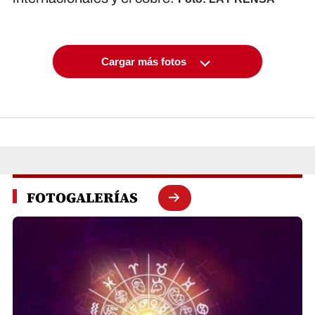
Cargar más fotos
FOTOGALERÍAS