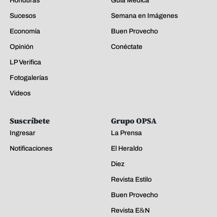
Honduras
Guía Médica
Sucesos
Semana en Imágenes
Economía
Buen Provecho
Opinión
Conéctate
LP Verifica
Fotogalerías
Videos
Suscríbete
Grupo OPSA
Ingresar
La Prensa
Notificaciones
El Heraldo
Diez
Revista Estilo
Buen Provecho
Revista E&N