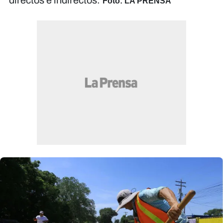
directos e indirectos.
Foto: LA PRENSA