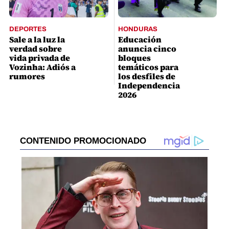
DEPORTES
HONDURAS
Sale a la luz la
Educación
verdad sobre
anuncia cinco
vida privada de
bloques
Vozinha: Adiós a
temáticos para
rumores
los desfiles de
Independencia
2026