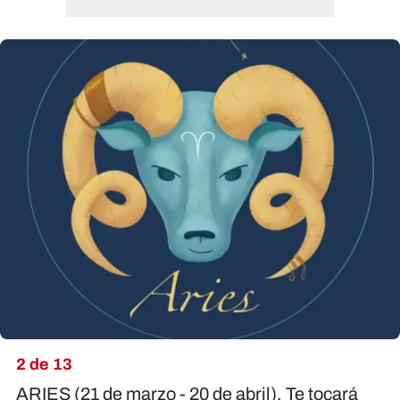
2 de 13
ARIES (21 de marzo - 20 de abril). Te tocará