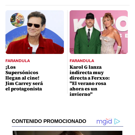
FARANDULA
FARANDULA
¡Los
Karol G lanza
Supersónicos
indirecta muy
llegan al cine!
directa a Ferxxo:
Jim Carrey será
"El verano rosa
el protagonista
ahora es un
invierno"