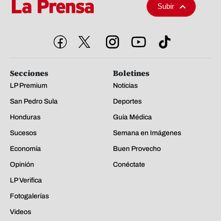
Subir
Secciones
Boletines
LP Premium
Noticias
San Pedro Sula
Deportes
Honduras
Guía Médica
Sucesos
Semana en Imágenes
Economía
Buen Provecho
Opinión
Conéctate
LP Verifica
Fotogalerías
Videos