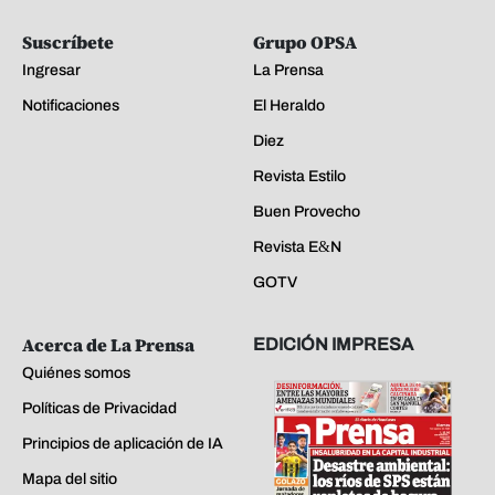
Suscríbete
Grupo OPSA
Ingresar
La Prensa
Notificaciones
El Heraldo
Diez
Revista Estilo
Buen Provecho
Revista E&N
GOTV
Acerca de La Prensa
EDICIÓN IMPRESA
Quiénes somos
Políticas de Privacidad
Principios de aplicación de IA
Mapa del sitio