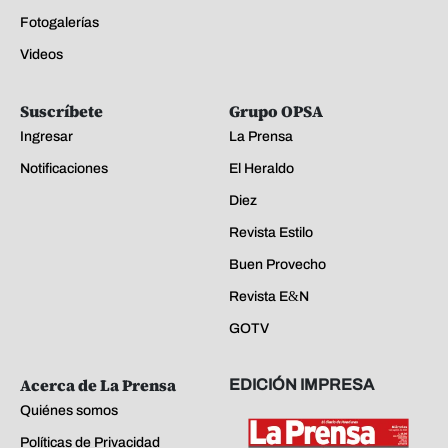
Fotogalerías
Videos
Suscríbete
Grupo OPSA
Ingresar
La Prensa
Notificaciones
El Heraldo
Diez
Revista Estilo
Buen Provecho
Revista E&N
GOTV
Acerca de La Prensa
EDICIÓN IMPRESA
Quiénes somos
Políticas de Privacidad