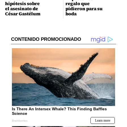
hipótesis sobre
regalo que
el asesinato de
pidieron para su
César Gastélum
boda