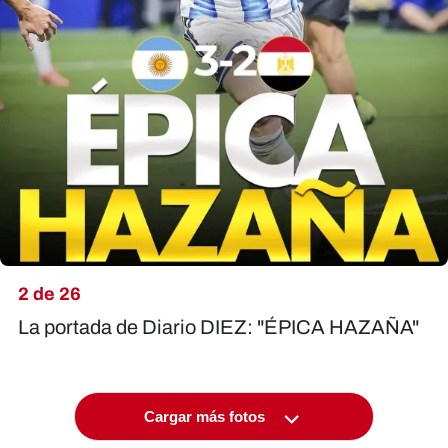
2 de 26
La portada de Diario DIEZ: "ÉPICA HAZAÑA"
Cargar más fotos