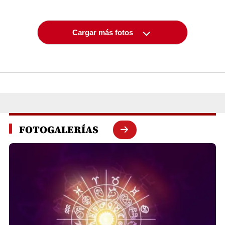
Cargar más fotos
FOTOGALERÍAS