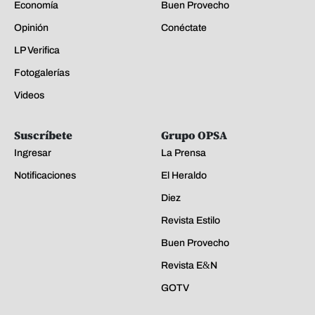
Economía
Buen Provecho
Opinión
Conéctate
LP Verifica
Fotogalerías
Videos
Suscríbete
Grupo OPSA
Ingresar
La Prensa
Notificaciones
El Heraldo
Diez
Revista Estilo
Buen Provecho
Revista E&N
GOTV