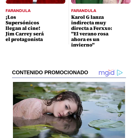
FARANDULA
FARANDULA
¡Los
Karol G lanza
Supersónicos
indirecta muy
llegan al cine!
directa a Ferxxo:
Jim Carrey será
"El verano rosa
el protagonista
ahora es un
invierno"