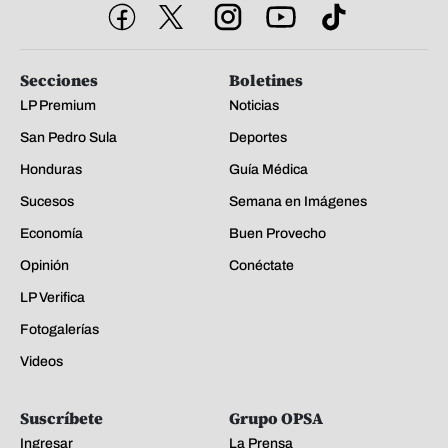
Secciones
Boletines
LP Premium
Noticias
San Pedro Sula
Deportes
Honduras
Guía Médica
Sucesos
Semana en Imágenes
Economía
Buen Provecho
Opinión
Conéctate
LP Verifica
Fotogalerías
Videos
Suscríbete
Grupo OPSA
Ingresar
La Prensa