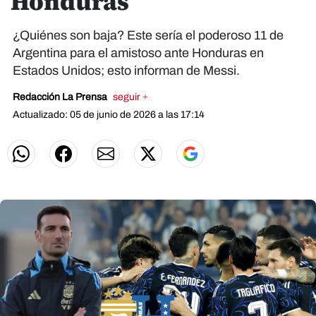
Honduras
¿Quiénes son baja? Este sería el poderoso 11 de
Argentina para el amistoso ante Honduras en
Estados Unidos; esto informan de Messi.
Redacción La Prensa
seguir +
Actualizado: 05 de junio de 2026 a las 17:14