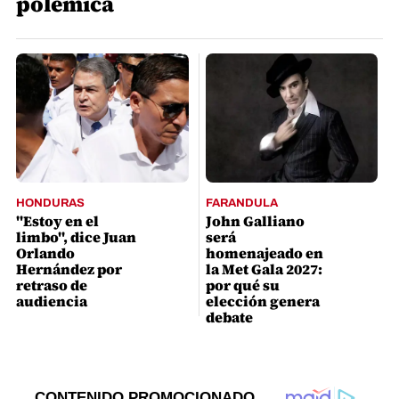
polémica
HONDURAS
FARANDULA
"Estoy en el
John Galliano
limbo", dice Juan
será
Orlando
homenajeado en
Hernández por
la Met Gala 2027:
retraso de
por qué su
audiencia
elección genera
debate