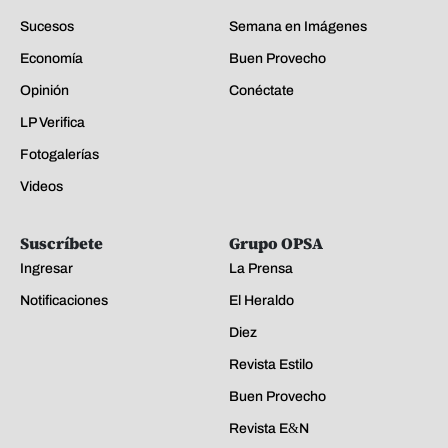
Sucesos
Semana en Imágenes
Economía
Buen Provecho
Opinión
Conéctate
LP Verifica
Fotogalerías
Videos
Suscríbete
Grupo OPSA
Ingresar
La Prensa
Notificaciones
El Heraldo
Diez
Revista Estilo
Buen Provecho
Revista E&N