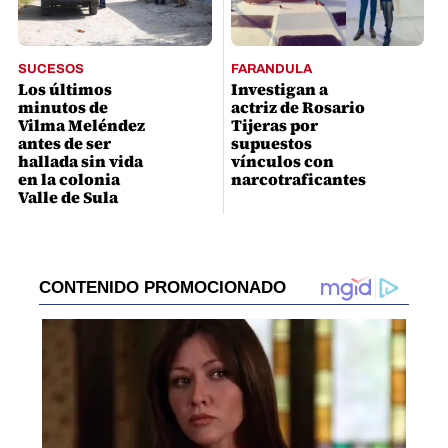
SUCESOS
FARANDULA
Los últimos
Investigan a
minutos de
actriz de Rosario
Vilma Meléndez
Tijeras por
antes de ser
supuestos
hallada sin vida
vínculos con
en la colonia
narcotraficantes
Valle de Sula