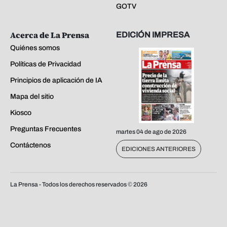
GOTV
Acerca de La Prensa
EDICIÓN IMPRESA
Quiénes somos
Políticas de Privacidad
Principios de aplicación de IA
Mapa del sitio
Kiosco
Preguntas Frecuentes
martes 04 de ago de 2026
Contáctenos
EDICIONES ANTERIORES
La Prensa - Todos los derechos reservados ©
2026