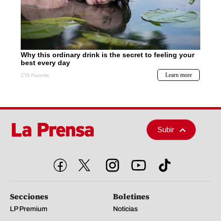
Subir
Secciones
Boletines
LP Premium
Noticias