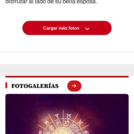
disfrutar al lado de su bella esposa.
Cargar más fotos
FOTOGALERÍAS