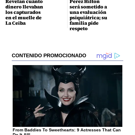
Revelan cuánto
Perez Hilton
dinero llevaban
será sometido a
los capturados
una evaluación
en el muelle de
psiquiátrica; su
La Ceiba
familia pide
respeto