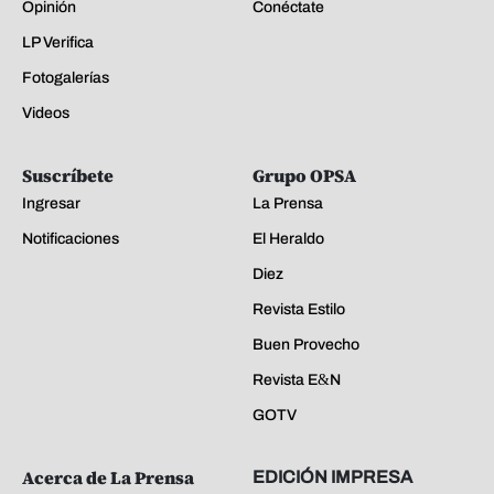
Opinión
Conéctate
LP Verifica
Fotogalerías
Videos
Suscríbete
Grupo OPSA
Ingresar
La Prensa
Notificaciones
El Heraldo
Diez
Revista Estilo
Buen Provecho
Revista E&N
GOTV
Acerca de La Prensa
EDICIÓN IMPRESA