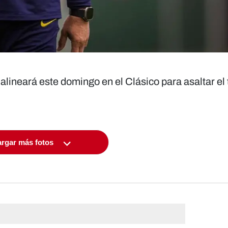
alineará este domingo en el Clásico para asaltar el t
rgar más fotos