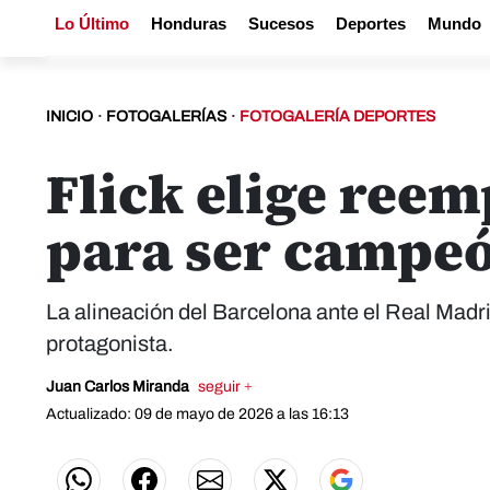
Lo Último
Honduras
Sucesos
Deportes
Mundo
INICIO
·
FOTOGALERÍAS
·
FOTOGALERÍA DEPORTES
Flick elige reem
para ser campeó
La alineación del Barcelona ante el Real Madr
protagonista.
Juan Carlos Miranda
seguir +
Actualizado: 09 de mayo de 2026 a las 16:13