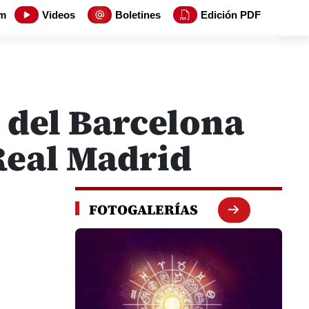
m
Videos
Boletines
Edición PDF
1 del Barcelona
Real Madrid
FOTOGALERÍAS