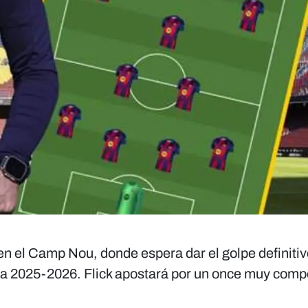
en el Camp Nou, donde espera dar el golpe definitiv
ola 2025-2026. Flick apostará por un once muy compe