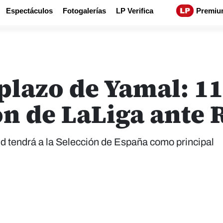
Espectáculos
Fotogalerías
LP Verifica
Premiu
plazo de Yamal: 1
n de LaLiga ante 
id tendrá a la Selección de España como principal