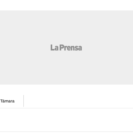
n Támara