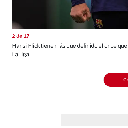
2 de 17
Hansi Flick tiene más que definido el once que 
LaLiga.
Ca