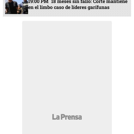
19:00 PM
18 meses sin fallo: Corte mantiene
en el limbo caso de líderes garífunas