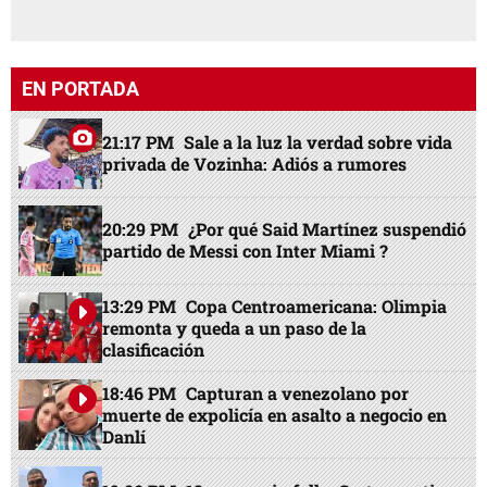
EN PORTADA
21:17 PM
Sale a la luz la verdad sobre vida
privada de Vozinha: Adiós a rumores
20:29 PM
¿Por qué Said Martínez suspendió
partido de Messi con Inter Miami ?
13:29 PM
Copa Centroamericana: Olimpia
remonta y queda a un paso de la
clasificación
18:46 PM
Capturan a venezolano por
muerte de expolicía en asalto a negocio en
Danlí