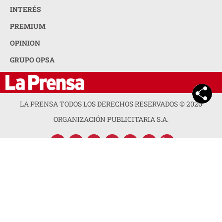
INTERÉS
PREMIUM
OPINION
GRUPO OPSA
LA PRENSA TODOS LOS DERECHOS RESERVADOS ©
2026
ORGANIZACIÓN PUBLICITARIA S.A.
ACERCA DE LA PRENSA
POLÍTICA DE PRIVACIDAD
CONTACTA CON NOSOTROS
NEWSLETTER
MAPA DEL SITIO
PREGUNTAS FRECUENTES