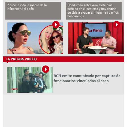
Pierde la vida la madre de la
Hondureño sobrevivió siete días
influencer Sol León
perdido en el desierto y hoy dedica
su vida a ayudar a migrantes y niños
hondureños
LA PRENSA VIDEOS
BCH emite comunicado por captura de
funcionarios vinculados al caso