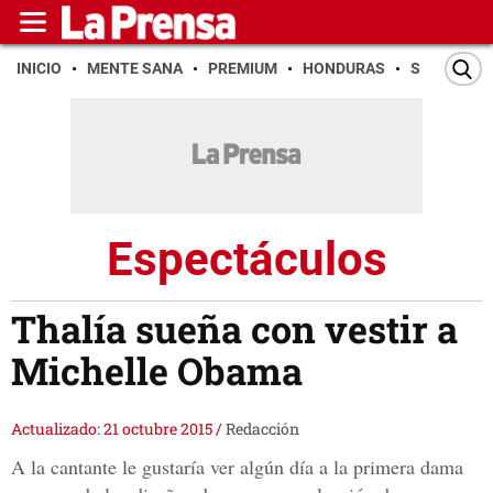
INICIO
MENTE SANA
PREMIUM
HONDURAS
SAN PEDR
Espectáculos
Thalía sueña con vestir a
Michelle Obama
Actualizado: 21 octubre 2015
/
Redacción
A la cantante le gustaría ver algún día a la primera dama