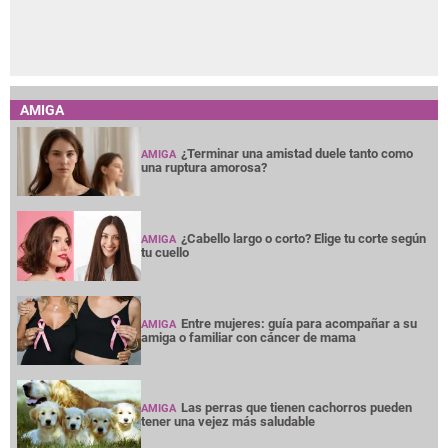
AMIGA
¿Terminar una amistad duele tanto como
AMIGA
una ruptura amorosa?
¿Cabello largo o corto? Elige tu corte según
AMIGA
tu cuello
Entre mujeres: guía para acompañar a su
AMIGA
amiga o familiar con cáncer de mama
Las perras que tienen cachorros pueden
AMIGA
tener una vejez más saludable