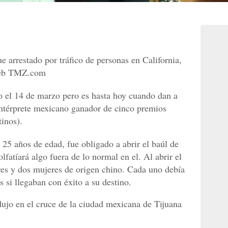
ue arrestado por tráfico de personas en California,
 web TMZ.com
o el 14 de marzo pero es hasta hoy cuando dan a
intérprete mexicano ganador de cinco premios
inos).
25 años de edad, fue obligado a abrir el baúl de
lfatíará algo fuera de lo normal en el. Al abrir el
es y dos mujeres de origen chino. Cada uno debía
s si llegaban con éxito a su destino.
ujo en el cruce de la ciudad mexicana de Tijuana