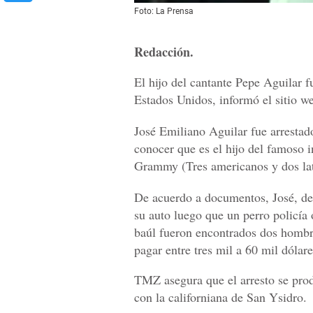
Foto: La Prensa
Redacción.
El hijo del cantante Pepe Aguilar f
Estados Unidos, informó el sitio
José Emiliano Aguilar fue arrestad
conocer que es el hijo del famoso 
Grammy (Tres americanos y dos lat
De acuerdo a documentos, José, de 
su auto luego que un perro policía o
baúl fueron encontrados dos hombr
pagar entre tres mil a 60 mil dólare
TMZ asegura que el arresto se prod
con la californiana de San Ysidro.