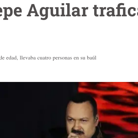
epe Aguilar trafi
de edad, llevaba cuatro personas en su baúl