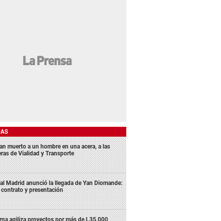
DAS
lan muerto a un hombre en una acera, a las
eras de Vialidad y Transporte
al Madrid anunció la llegada de Yan Diomande:
 contrato y presentación
rna agiliza proyectos por más de L35,000