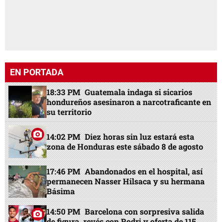
EN PORTADA
18:33 PM
Guatemala indaga si sicarios
hondureños asesinaron a narcotraficante en
su territorio
14:02 PM
Diez horas sin luz estará esta
zona de Honduras este sábado 8 de agosto
17:46 PM
Abandonados en el hospital, así
permanecen Nasser Hilsaca y su hermana
Básima
14:50 PM
Barcelona con sorpresiva salida
de figura, revés con Rodri y oferta de 115