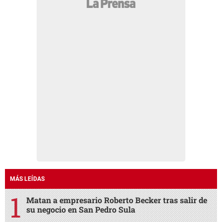
MÁS LEÍDAS
Matan a empresario Roberto Becker tras salir de
su negocio en San Pedro Sula