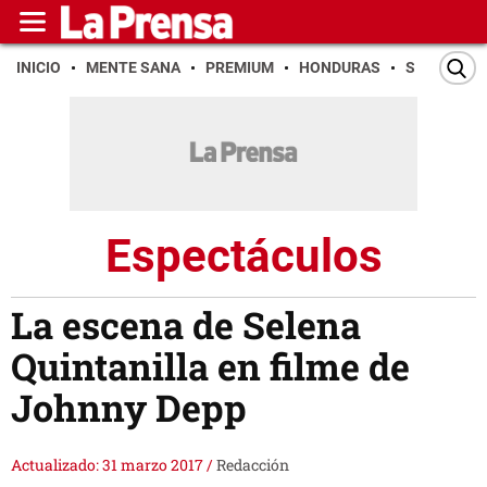
INICIO
MENTE SANA
PREMIUM
HONDURAS
SAN PEDR
Espectáculos
La escena de Selena
Quintanilla en filme de
Johnny Depp
Actualizado: 31 marzo 2017
/
Redacción