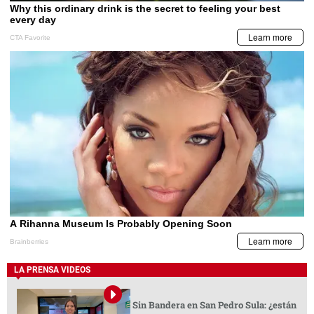
LA PRENSA VIDEOS
Sin Bandera en San Pedro Sula: ¿están