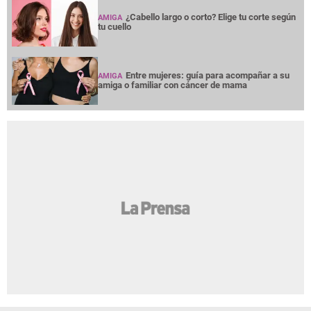
¿Cabello largo o corto? Elige tu corte según
AMIGA
tu cuello
Entre mujeres: guía para acompañar a su
AMIGA
amiga o familiar con cáncer de mama