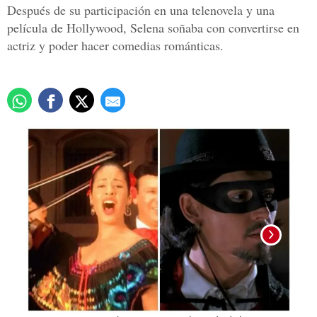
Después de su participación en una telenovela y una
película de Hollywood, Selena soñaba con convertirse en
actriz y poder hacer comedias románticas.
La ca
actua