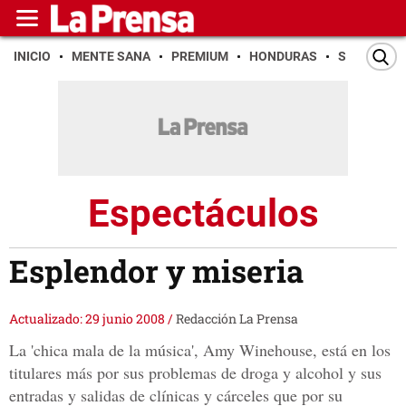
INICIO
MENTE SANA
PREMIUM
HONDURAS
SAN PEDR
Espectáculos
Esplendor y miseria
Actualizado: 29 junio 2008
/
Redacción La Prensa
La 'chica mala de la música', Amy Winehouse, está en los
titulares más por sus problemas de droga y alcohol y sus
entradas y salidas de clínicas y cárceles que por su