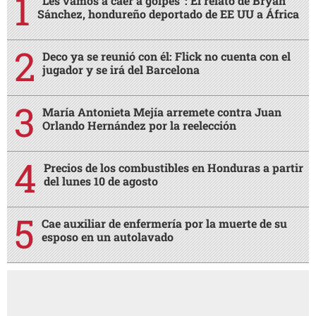
“Les vamos a caer a golpes”: El relato de Bryan
Sánchez, hondureño deportado de EE UU a África
Deco ya se reunió con él: Flick no cuenta con el
jugador y se irá del Barcelona
María Antonieta Mejía arremete contra Juan
Orlando Hernández por la reelección
Precios de los combustibles en Honduras a partir
del lunes 10 de agosto
Cae auxiliar de enfermería por la muerte de su
esposo en un autolavado