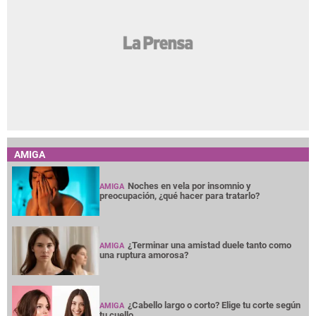
AMIGA
Noches en vela por insomnio y
AMIGA
preocupación, ¿qué hacer para tratarlo?
¿Terminar una amistad duele tanto como
AMIGA
una ruptura amorosa?
¿Cabello largo o corto? Elige tu corte según
AMIGA
tu cuello