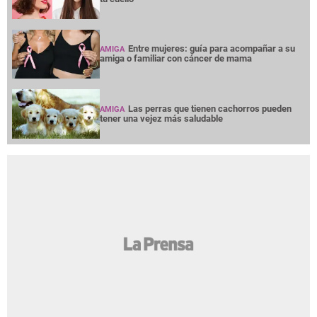
Entre mujeres: guía para acompañar a su
AMIGA
amiga o familiar con cáncer de mama
Las perras que tienen cachorros pueden
AMIGA
tener una vejez más saludable