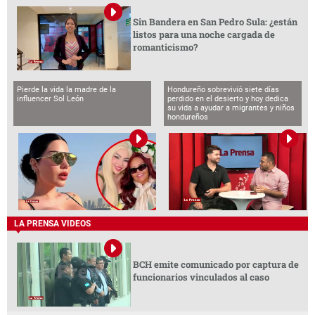
Sin Bandera en San Pedro Sula: ¿están
listos para una noche cargada de
romanticismo?
Pierde la vida la madre de la
Hondureño sobrevivió siete días
influencer Sol León
perdido en el desierto y hoy dedica
su vida a ayudar a migrantes y niños
hondureños
LA PRENSA VIDEOS
BCH emite comunicado por captura de
funcionarios vinculados al caso