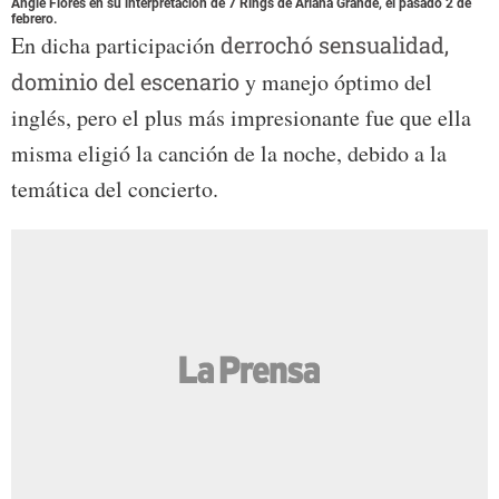
Angie Flores en su interpretación de 7 Rings de Ariana Grande, el pasado 2 de
febrero.
En dicha participación
derrochó sensualidad,
dominio del escenario
y manejo óptimo del
inglés, pero el plus más impresionante fue que ella
misma eligió la canción de la noche, debido a la
temática del concierto.