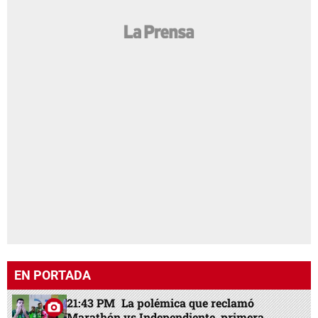
EN PORTADA
21:43 PM
La polémica que reclamó
Marathón vs Independiente, primera