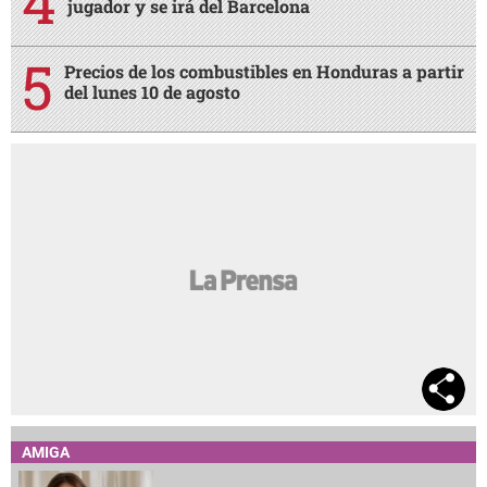
jugador y se irá del Barcelona
Precios de los combustibles en Honduras a partir
del lunes 10 de agosto
AMIGA