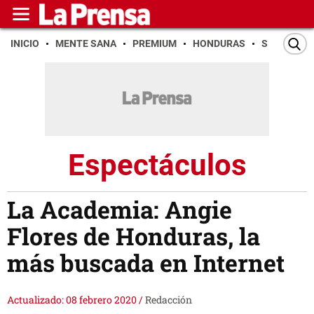
INICIO
MENTE SANA
PREMIUM
HONDURAS
SAN PEDR
Espectáculos
La Academia: Angie
Flores de Honduras, la
más buscada en Internet
Actualizado: 08 febrero 2020
/
Redacción