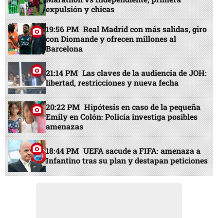
expulsión y chicas
19:56 PM
Real Madrid con más salidas, giro
con Diomande y ofrecen millones al
Barcelona
21:14 PM
Las claves de la audiencia de JOH:
libertad, restricciones y nueva fecha
20:22 PM
Hipótesis en caso de la pequeña
Emily en Colón: Policía investiga posibles
amenazas
18:44 PM
UEFA sacude a FIFA: amenaza a
Infantino tras su plan y destapan peticiones