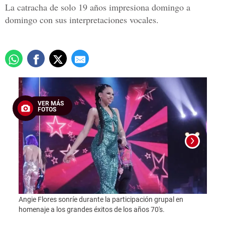
La catracha de solo 19 años impresiona domingo a
domingo con sus interpretaciones vocales.
VER MÁS
FOTOS
Angie Flores sonríe durante la participación grupal en
Foto:
homenaje a los grandes éxitos de los años 70's.