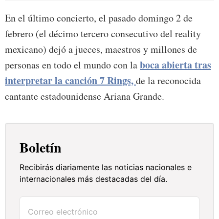
En el último concierto, el pasado domingo 2 de
febrero (el décimo tercero consecutivo del reality
mexicano) dejó a jueces, maestros y millones de
boca abierta tras
personas en todo el mundo con la
interpretar la canción 7 Rings,
de la reconocida
cantante estadounidense Ariana Grande.
Boletín
Recibirás diariamente las noticias nacionales e
internacionales más destacadas del día.