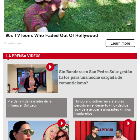
LA PRENSA VIDEOS
Sin Bandera en San Pedro Sula: ¿están
listos para una noche cargada de
romanticismo?
Pierde la vida la madre de la
Hondureño sobrevivió siete días
influencer Sol León
perdido en el desierto y hoy dedica
su vida a ayudar a migrantes y niños
hondureños