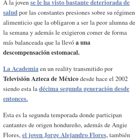
se le ha visto bastante deteriorada de
A la joven
salud
por las constantes presiones sobre su régimen
alimenticio que la obligaron a ser la peor alumna de
la semana y además le exigieron comer de forma
a una
más balanceada que la llevó
descompensación estomacal.
La Academia
en un reality transmitido por
Televisión Azteca de México
desde hace el 2002
décima segunda generación desde
siendo esta la
entonces.
Esta es la segunda temporada donde participan
cantantes de origen hondureño, además de Angie
el joven Jorge Alejandro Flores,
Flores,
también