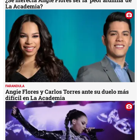
¿Se merecía Angie Flores ser la 'peor alumna' de
La Academia?
FARANDULA
Angie Flores y Carlos Torres ante su duelo más
difícil en La Academia