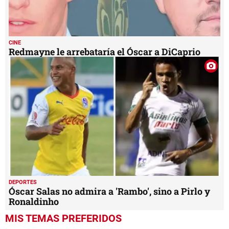
CINE
Redmayne le arrebataría el Óscar a DiCaprio
DEPORTES
Óscar Salas no admira a 'Rambo', sino a Pirlo y
Ronaldinho
MIS TEMAS PREFERIDOS