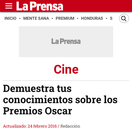
INICIO
MENTE SANA
PREMIUM
HONDURAS
SAN PEDR
Cine
Demuestra tus
conocimientos sobre los
Premios Oscar
Actualizado: 24 febrero 2016
/
Redacción