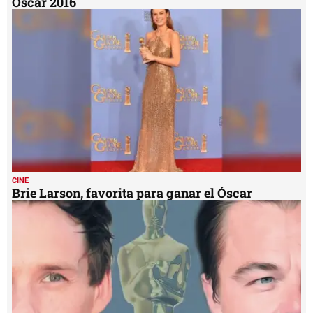
Oscar 2016
CINE
Brie Larson, favorita para ganar el Óscar