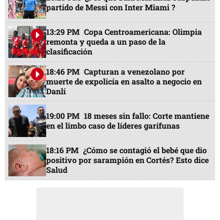
partido de Messi con Inter Miami ?
13:29 PM
Copa Centroamericana: Olimpia
remonta y queda a un paso de la
clasificación
18:46 PM
Capturan a venezolano por
muerte de expolicía en asalto a negocio en
Danlí
19:00 PM
18 meses sin fallo: Corte mantiene
en el limbo caso de líderes garífunas
18:16 PM
¿Cómo se contagió el bebé que dio
positivo por sarampión en Cortés? Esto dice
Salud