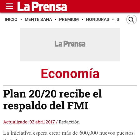
INICIO
MENTE SANA
PREMIUM
HONDURAS
SAN PEDR
Economía
Plan 20/20 recibe el
respaldo del FMI
Actualizado: 02 abril 2017
/
Redacción
La iniciativa espera crear más de 600,000 nuevos puestos