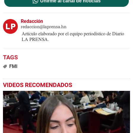
Unirme al canal de noticias
Redacción
redaccion@laprensa.hn
Artículo elaborado por el equipo periodístico de Diario
LA PRENSA.
FMI
VIDEOS RECOMENDADOS