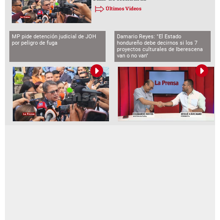
Últimos Videos
MP pide detención judicial de JOH
Damario Reyes: "El Estado
por peligro de fuga
hondureño debe decirnos si los 7
proyectos culturales de Iberescena
van o no van"