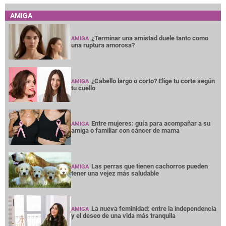
AMIGA
¿Terminar una amistad duele tanto como
AMIGA
una ruptura amorosa?
¿Cabello largo o corto? Elige tu corte según
AMIGA
tu cuello
Entre mujeres: guía para acompañar a su
AMIGA
amiga o familiar con cáncer de mama
Las perras que tienen cachorros pueden
AMIGA
tener una vejez más saludable
La nueva feminidad: entre la independencia
AMIGA
y el deseo de una vida más tranquila