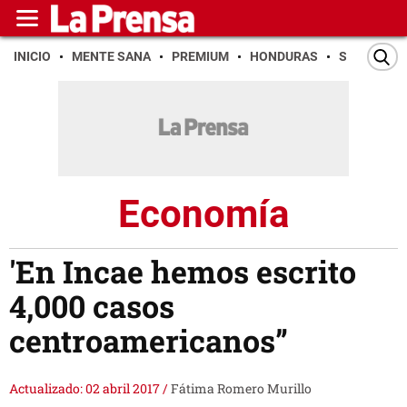
INICIO
MENTE SANA
PREMIUM
HONDURAS
SAN PEDR
Economía
'En Incae hemos escrito
4,000 casos
centroamericanos”
Actualizado: 02 abril 2017
/
Fátima Romero Murillo