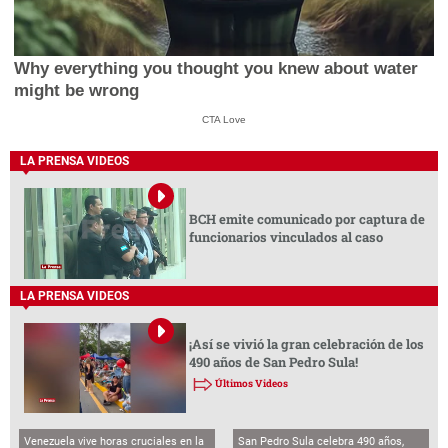
Why everything you thought you knew about water
might be wrong
CTA Love
LA PRENSA VIDEOS
BCH emite comunicado por captura de
funcionarios vinculados al caso
LA PRENSA VIDEOS
¡Así se vivió la gran celebración de los
490 años de San Pedro Sula!
Últimos Videos
Venezuela vive horas cruciales en la
San Pedro Sula celebra 490 años,