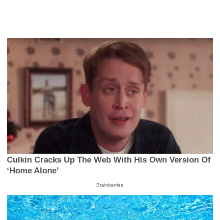
Culkin Cracks Up The Web With His Own Version Of
‘Home Alone’
Brainberries