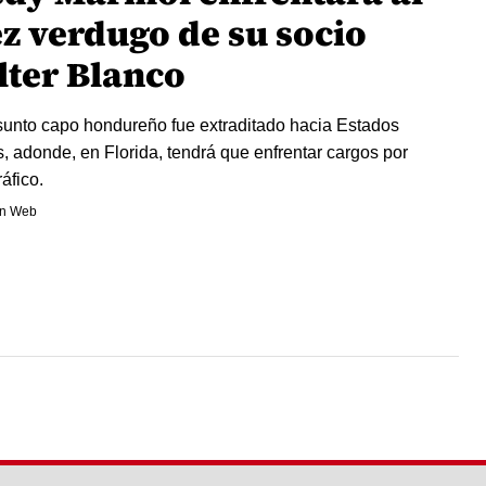
ez verdugo de su socio
lter Blanco
sunto capo hondureño fue extraditado hacia Estados
, adonde, en Florida, tendrá que enfrentar cargos por
áfico.
n Web