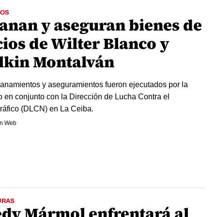
OS
lanan y aseguran bienes de
cios de Wilter Blanco y
lkin Montalván
lanamientos y aseguramientos fueron ejecutados por la
 en conjunto con la Dirección de Lucha Contra el
ráfico (DLCN) en La Ceiba.
n Web
URAS
edy Mármol enfrentará al