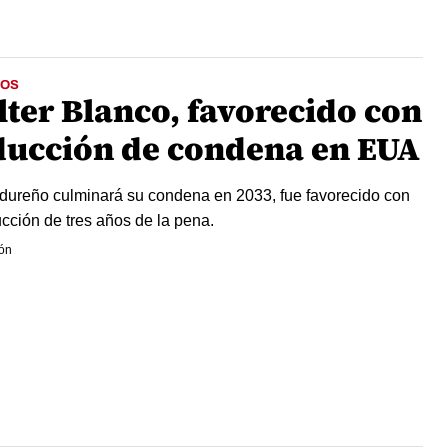
OS
lter Blanco, favorecido con
ducción de condena en EUA
dureño culminará su condena en 2033, fue favorecido con
ucción de tres años de la pena.
ón