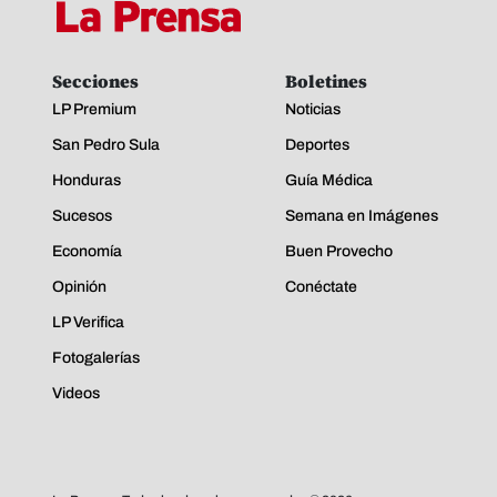
Secciones
Boletines
LP Premium
Noticias
San Pedro Sula
Deportes
Honduras
Guía Médica
Sucesos
Semana en Imágenes
Economía
Buen Provecho
Opinión
Conéctate
LP Verifica
Fotogalerías
Videos