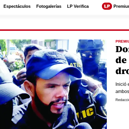
Espectáculos
Fotogalerías
LP Verifica
Premiu
PREMI
Do
de
dr
Inició
ambos 
Redacci