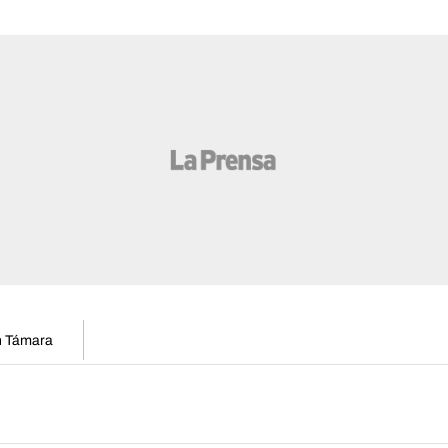
en Támara