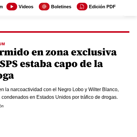
m
Videos
Boletines
Edición PDF
UM
rmido en zona exclusiva
 SPS estaba capo de la
oga
 en la narcoactividad con el Negro Lobo y Wilter Blanco,
condenados en Estados Unidos por tráfico de drogas.
ón