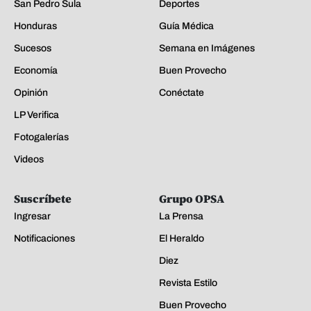
San Pedro Sula
Deportes
Honduras
Guía Médica
Sucesos
Semana en Imágenes
Economía
Buen Provecho
Opinión
Conéctate
LP Verifica
Fotogalerías
Videos
Suscríbete
Grupo OPSA
Ingresar
La Prensa
Notificaciones
El Heraldo
Diez
Revista Estilo
Buen Provecho