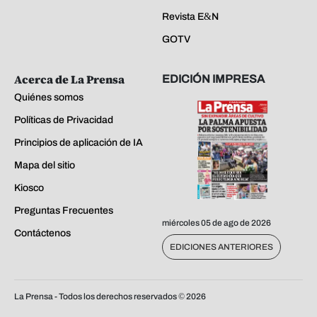
Revista E&N
GOTV
Acerca de La Prensa
EDICIÓN IMPRESA
Quiénes somos
Políticas de Privacidad
Principios de aplicación de IA
Mapa del sitio
Kiosco
Preguntas Frecuentes
miércoles 05 de ago de 2026
Contáctenos
EDICIONES ANTERIORES
La Prensa - Todos los derechos reservados ©
2026