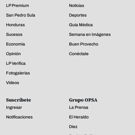
LP Premium
Noticias
San Pedro Sula
Deportes
Honduras
Guía Médica
Sucesos
Semana en Imágenes
Economía
Buen Provecho
Opinión
Conéctate
LP Verifica
Fotogalerías
Videos
Suscríbete
Grupo OPSA
Ingresar
La Prensa
Notificaciones
El Heraldo
Diez