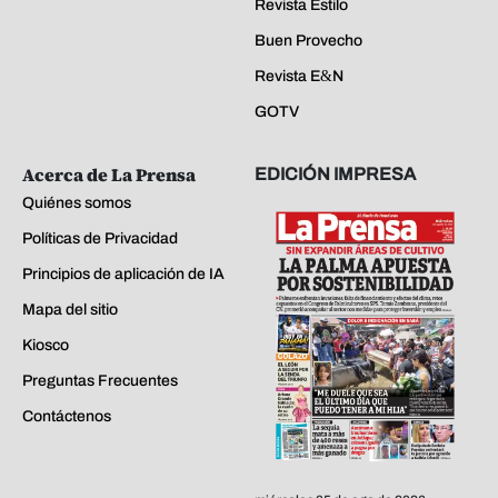
Revista Estilo
Buen Provecho
Revista E&N
GOTV
Acerca de La Prensa
EDICIÓN IMPRESA
Quiénes somos
Políticas de Privacidad
Principios de aplicación de IA
Mapa del sitio
Kiosco
Preguntas Frecuentes
Contáctenos