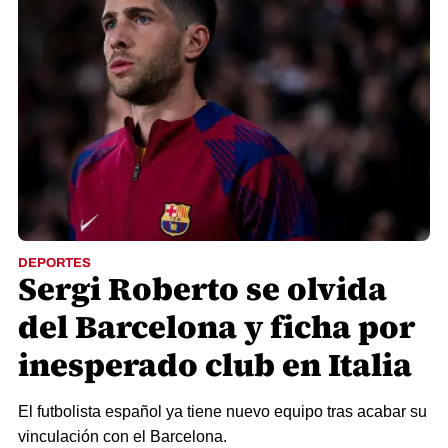
DEPORTES
Sergi Roberto se olvida
del Barcelona y ficha por
inesperado club en Italia
El futbolista español ya tiene nuevo equipo tras acabar su
vinculación con el Barcelona.