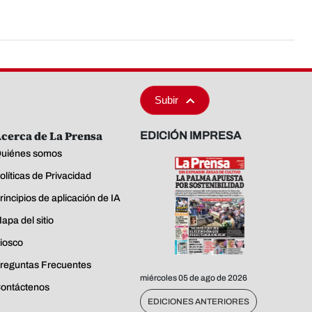
Subir
cerca de La Prensa
EDICIÓN IMPRESA
uiénes somos
olíticas de Privacidad
rincipios de aplicación de IA
apa del sitio
iosco
reguntas Frecuentes
miércoles 05 de ago de 2026
ontáctenos
EDICIONES ANTERIORES