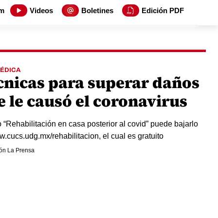
m
Videos
Boletines
Edición PDF
MÉDICA
cnicas para superar daños
e le causó el coronavirus
ro “Rehabilitación en casa posterior al covid” puede bajarlo
.cucs.udg.mx/rehabilitacion, el cual es gratuito
ón La Prensa